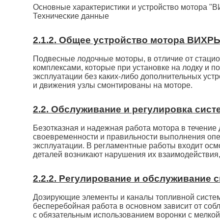
Основные характеристики и устройство мотора "
Технические данные
2.1.2. Общее устройство мотора ВИХРЬ
Подвесные лодочные моторы, в отличие от стаци
комплексами, которые при установке на лодку и п
эксплуатации без каких-либо дополнительных устр
и движения узлы смонтированы на моторе.
2.2. Обслуживание и регулировка сис
Безотказная и надежная работа мотора в течение 
своевременности и правильности выполнения опер
эксплуатации. В регламентные работы входит осмо
деталей возникают нарушения их взаимодействия, 
2.2.2. Регулирование и обслуживание 
Дозирующие элементы и каналы топливной систем
бесперебойная работа в основном зависит от соб
с обязательным использованием воронки с мелкой 