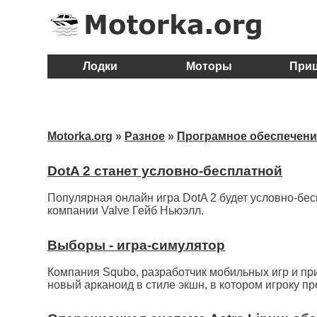
Лодки
Моторы
При
Motorka.org
»
Разное
»
Програмное обеспечени
DotA 2 станет условно-бесплатной
Популярная онлайн игра DotA 2 будет условно-бе
компании Valve Гейб Ньюэлл.
Выборы - игра-симулятор
Компания Squbo, разработчик мобильных игр и пр
новый арканоид в стиле экшн, в котором игроку пр