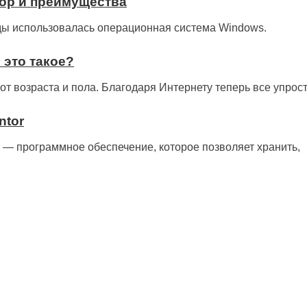
зор и преимущества
оды использовалась операционная система Windows.
 это такое?
от возраста и пола. Благодаря Интернету теперь все упрос
ntor
 — программное обеспечение, которое позволяет хранить,