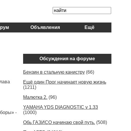
рум
Объявления
Ещё
Обсуждения на форуме
Бензин в стальную канистру
(66)
глава
Ещё один Прог начинает новую жизнь
(1211)
Малютка 2.
(96)
YAMAHA YDS DIAGNOSTIC v 1.33
ыборы» -
(1000)
Обь ГАЗИСО начинаю свой путь.
(508)