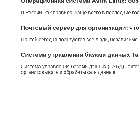
Операционная система Astra Linux: об
В России, как правило, чаще всего в последние г
Почтовый сервер для организации: что
Почтой сегодня пользуются все люди, независимо 
Система управления базами данных Ta
Система управления базами данных (СУБД) Tantor
организовывать и обрабатывать данные.