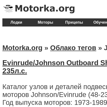
Лодки
Моторы
Прицепы
Обуче
Motorka.org
»
Облако тегов
» 
Evinrude/Johnson Outboard S
235л.с.
Каталог узлов и деталей подве
моторов Johnson/Evinrude (48-2
Год выпуска моторов: 1973-1989