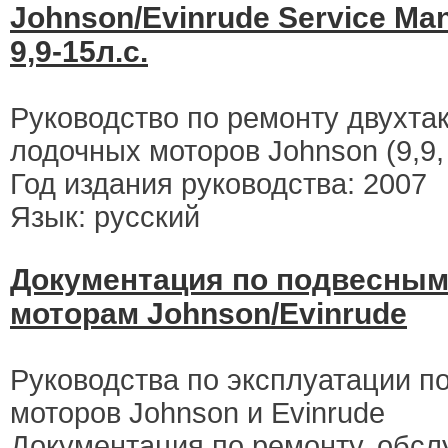
Johnson/Evinrude Service Man
9,9-15л.с.
Руководство по ремонту двухта
лодочных моторов Johnson (9,9,
Год издания руководства: 2007
Язык: русский
Документация по подвесны
моторам Johnson/Evinrude
Руководства по эксплуатации п
моторов Johnson и Evinrude
Документация по ремонту, обс