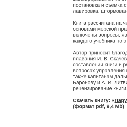
постановка и съемка с
лавировка, штормовани
Книга рассчитана на ч
основами морской прак
включены вопросы, я
каждого учебника по э
Автор приносит благо
плавания И. В. Скаче
составлении книги и р
вопросах управления 
также капитанам дальн
Баронову и А. И. Литв
рецензирование книги
Скачать книгу: «
Пару
(формат pdf, 9,4 Mb)