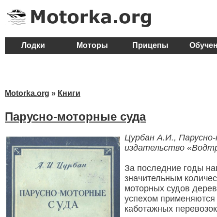
Лодки
Моторы
Прицепы
Обуче
Motorka.org
»
Книги
Парусно-моторные суда
Цурбан А.И., Парусно-
издательство «Водтра
За последние годы н
значительным количес
моторных судов дерев
успехом применяются
каботажных перевозок.