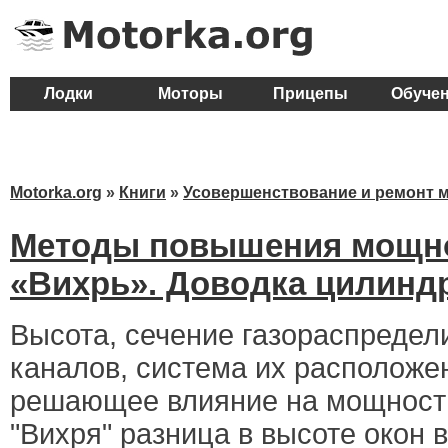
Лодки
Моторы
Прицепы
Обуче
Motorka.org
»
Книги
»
Усовершенствование и ремонт 
Методы повышения мощно
«Вихрь». Доводка цилинд
Высота, сечение газораспредел
каналов, система их расположе
решающее влияние на мощность
"Вихря" разница в высоте окон 