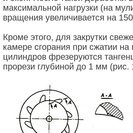
максимальной нагрузки (на мули
вращения увеличивается на 150
Кроме этого, для закрутки свеж
камере сгорания при сжатии на 
цилиндров фрезеруются танге
прорези глубиной до 1 мм (рис. 