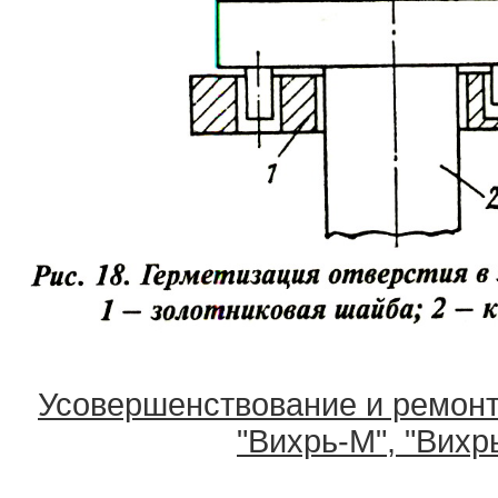
Усовершенствование и ремонт
"Вихрь-М", "Вихр