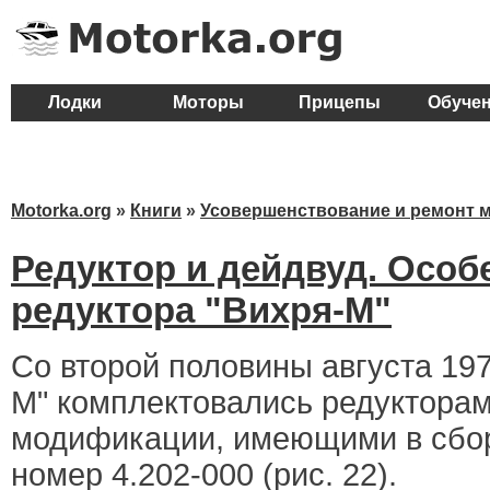
Лодки
Моторы
Прицепы
Обуче
Motorka.org
»
Книги
»
Усовершенствование и ремонт 
Редуктор и дейдвуд. Особ
редуктора "Вихря-М"
Со второй половины августа 197
М" комплектовались редуктора
модификации, имеющими в сбо
номер 4.202-000 (рис. 22).