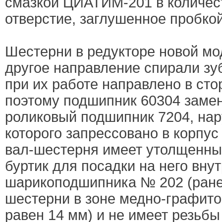
смазкой ЦИАТИМ-201 в количеств
отверстие, заглушенное пробкой
Шестерни в редукторе новой м
другое направление спирали зу
при их работе направлено в ст
поэтому подшипник 60304 замен
роликовый подшипник 7204, на
которого запрессовано в корпус
вал-шестерня имеет утолщенны
буртик для посадки на него вну
шарикоподшипника № 202 (ране
шестерни в зоне медно-графито
равен 14 мм) и не имеет резьбы 