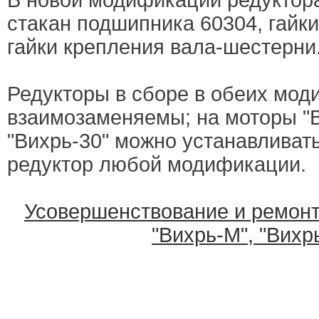
В новой модификации редуктора
стакан подшипника 60304, гайки
гайки крепления вала-шестерни
Редукторы в сборе в обеих мо
взаимозаменяемы; на моторы "В
"Вихрь-30" можно устанавливат
редуктор любой модификации.
Усовершенствование и ремонт
"Вихрь-М", "Вихр