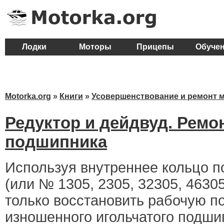
Лодки
Моторы
Прицепы
Обуче
Motorka.org
»
Книги
»
Усовершенствование и ремонт 
Редуктор и дейдвуд. Ремо
подшипника
Используя внутреннее кольцо 
(или № 1305, 2305, 32305, 46305
только восстановить рабочую п
изношенного игольчатого подши