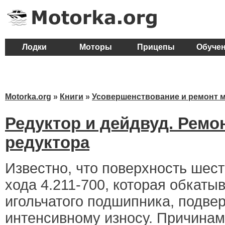
Лодки
Моторы
Прицепы
Обуче
Motorka.org
»
Книги
»
Усовершенствование и ремонт 
Редуктор и дейдвуд. Ремо
редуктора
Известно, что поверхность шес
хода 4.211-700, которая обкаты
игольчатого подшипника, подвер
интенсивному износу. Причинам