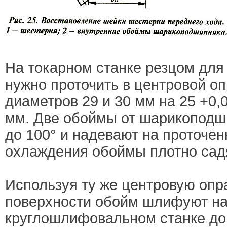
На токарном станке резцом для
нужно проточить в центровой оп
диаметров 29 и 30 мм на 25 +0,
мм. Две обоймы от шарикоподш
до 100° и надевают на проточе
охлаждения обоймы плотно сад
Используя ту же центровую опр
поверхности обойм шлифуют н
круглошлифовальном станке до