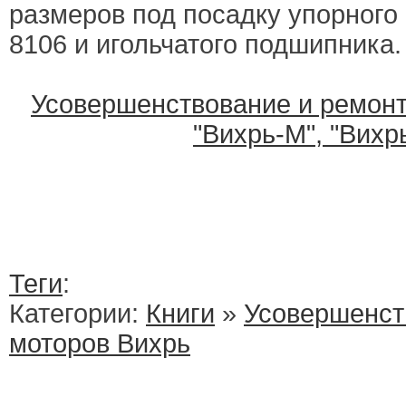
размеров под посадку упорног
8106 и игольчатого подшипника.
Усовершенствование и ремонт
"Вихрь-М", "Вихр
Теги
:
Категории:
Книги
»
Усовершенст
моторов Вихрь