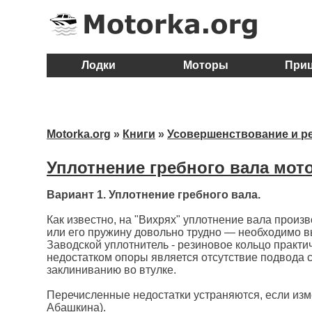
Лодки
Моторы
При
Motorka.org
»
Книги
»
Усовершенствование и р
Уплотнение гребного вала мот
Вариант 1. Уплотнение гребного вала.
Как известно, на "Вихрях" уплотнение вала прои
или его пружину довольно трудно — необходимо в
Заводской уплотнитель - резиновое кольцо практи
недостатком опоры является отсутствие подвода см
заклиниванию во втулке.
Перечисленные недостатки устраняются, если изм
Абашкина).