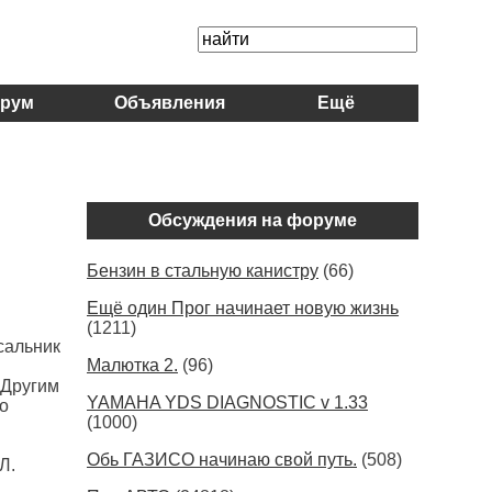
рум
Объявления
Ещё
Обсуждения на форуме
Бензин в стальную канистру
(66)
Ещё один Прог начинает новую жизнь
(1211)
сальник
Малютка 2.
(96)
 Другим
YAMAHA YDS DIAGNOSTIC v 1.33
го
(1000)
Обь ГАЗИСО начинаю свой путь.
(508)
Л.