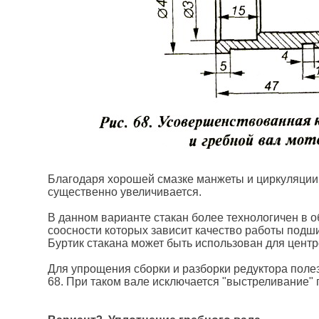
Благодаря хорошей смазке манжеты и циркуляции
существенно увеличивается.
В данном варианте стакан более технологичен в об
соосности которых зависит качество работы подши
Буртик стакана может быть использован для цент
Для упрощения сборки и разборки редуктора полезн
68. При таком вале исключается "выстреливание"