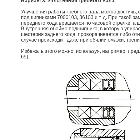
Вариант3. Уплотнение гребного вала.
Улучшения работы гребного вала можно достичь, 
подшипниками 7000103, 36103 и т. д. При такой з
переднего хода вращается по часовой стрелке, а 
Внутренняя обойма подшипника, в которую упирае
шестерня заднего хода, проворачивается либо отно
случае происходит, даже при обилии смазки, трени
Избежать этого можно, используя, например, пре
69).