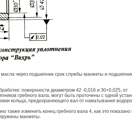
 масла через подшипник срок службы манжеты и подшипни
работке: поверхности диаметром 42 -0,016 и 30+0,025, от
пников гребного вала, могут быть проточены с одной устан
ровки кольца, предохраняющего вал от наматывания водоро
о также изменить конец гребного вала 4, как это показано 
 пружины манжеты.