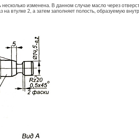
несколько изменена. В данном случае масло через отверс
аз на втулке 2, а затем заполняет полость, образуемую внут