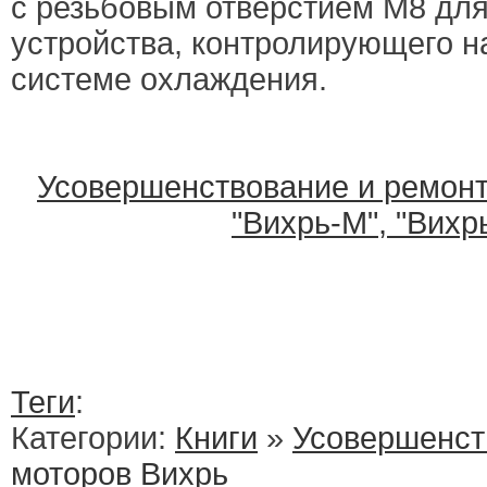
с резьбовым отверстием М8 дл
устройства, контролирующего н
системе охлаждения.
Усовершенствование и ремонт
"Вихрь-М", "Вихр
Теги
:
Категории:
Книги
»
Усовершенст
моторов Вихрь