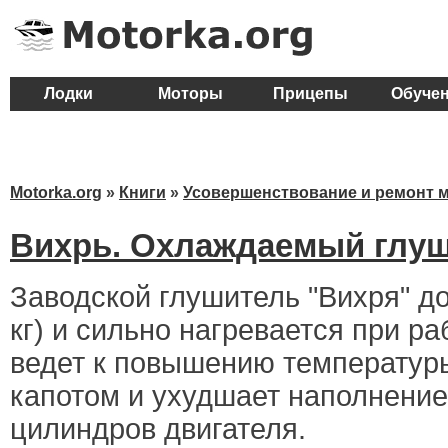
Лодки
Моторы
Прицепы
Обуче
Motorka.org
»
Книги
»
Усовершенствование и ремонт 
Вихрь. Охлаждаемый глу
Заводской глушитель "Вихря" до
кг) и сильно нагревается при ра
ведет к повышению температур
капотом и ухудшает наполнени
цилиндров двигателя.