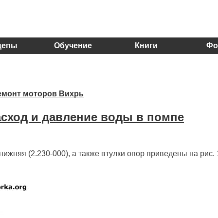
цепы
Обучение
Книги
Фо
емонт моторов Вихрь
сход и давление воды в помпе
нижняя (2.230-000), а также втулки опор приведены на рис. 