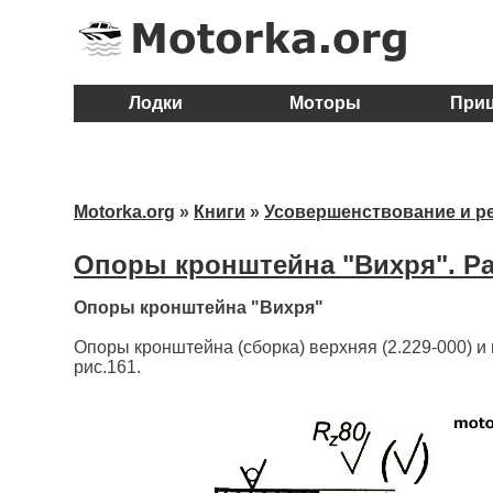
Лодки
Моторы
При
Motorka.org
»
Книги
»
Усовершенствование и р
Опоры кронштейна "Вихря". Ра
Опоры кронштейна "Вихря"
Опоры кронштейна (сборка) верхняя (2.229-000) и 
рис.161.