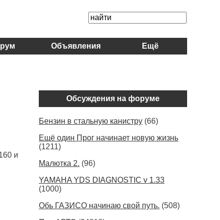
рум
Объявления
Ещё
Обсуждения на форуме
Бензин в стальную канистру
(66)
Ещё один Прог начинает новую жизнь
(1211)
160 и
Малютка 2.
(96)
YAMAHA YDS DIAGNOSTIC v 1.33
(1000)
Обь ГАЗИСО начинаю свой путь.
(508)