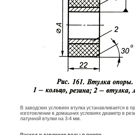
В заводских условиях втулка устанавливается в п
изготовлении в домашних условиях диаметр в ре
латунной втулки на 3-4 мм.
Расход и давление воды в помпе