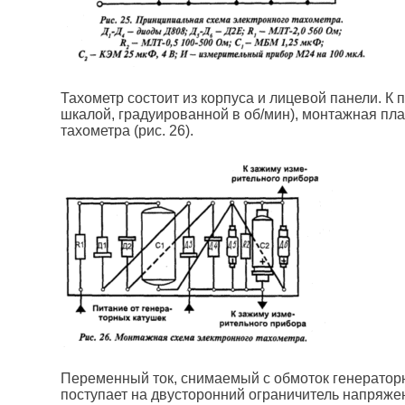
Тахометр состоит из корпуса и лицевой панели. К
шкалой, градуированной в об/мин), монтажная пл
тахометра (рис. 26).
Переменный ток, снимаемый с обмоток генераторны
поступает на двусторонний ограничитель напряжен