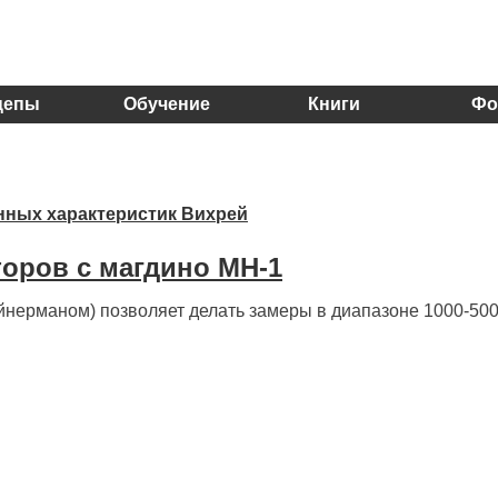
цепы
Обучение
Книги
Фо
нных характеристик Вихрей
оров с магдино МН-1
йнерманом) позволяет делать замеры в диапазоне 1000-500