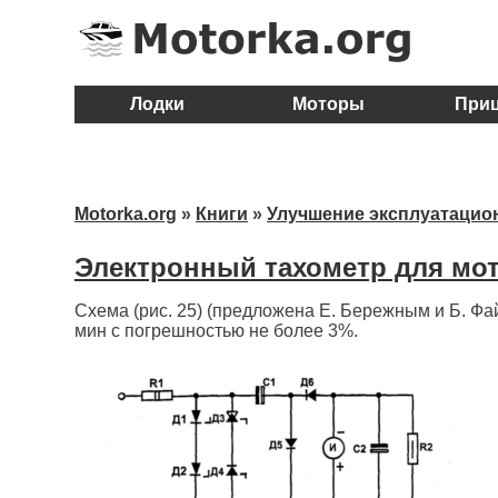
Лодки
Моторы
При
Motorka.org
»
Книги
»
Улучшение эксплуатацио
Электронный тахометр для мот
Схема (рис. 25) (предложена Е. Бережным и Б. Фа
мин с погрешностью не более 3%.