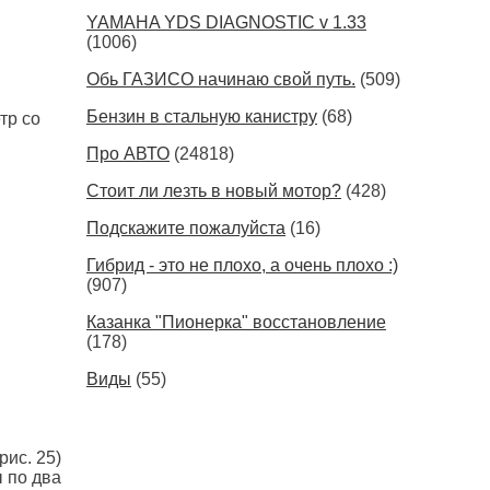
YAMAHA YDS DIAGNOSTIC v 1.33
(1006)
Обь ГАЗИСО начинаю свой путь.
(509)
Бензин в стальную канистру
(68)
тр со
Про АВТО
(24818)
Стоит ли лезть в новый мотор?
(428)
Подскажите пожалуйста
(16)
Гибрид - это не плохо, а очень плохо :)
(907)
Казанка "Пионерка" восстановление
(178)
Виды
(55)
ис. 25)
ы по два