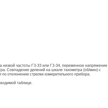
а низкой частоты ГЗ-33 или ГЗ-34, переменное напряжение
тра. Совпадение делений на шкале тахометра (об/мин) с
 по отклонению стрелки измерительного прибора.
водимой таблице.