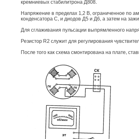
кремниевых стабилитрона Д808.
Напряжение в пределах 1,2 В, ограниченное по ам
конденсатора С, и диодов Д5 и Д6, а затем на за
Для сглаживания пульсации выпрямленного напря
Резистор R2 служит для регулирования чувствите
После того как схема смонтирована на плате, стави