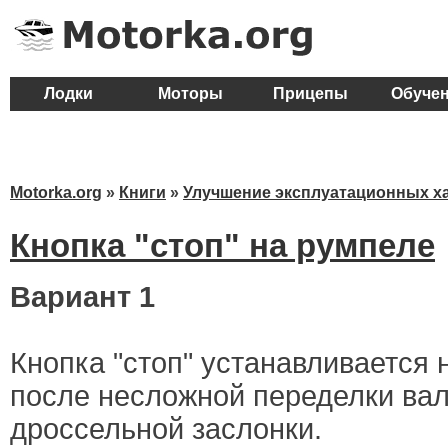
Лодки
Моторы
Прицепы
Обуче
Motorka.org
»
Книги
»
Улучшение эксплуатационных х
Кнопка "стоп" на румпеле
Вариант 1
Кнопка "стоп" устанавливается 
после несложной переделки ва
дроссельной заслонки.