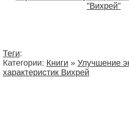
"Вихрей"
Теги
:
Категории:
Книги
»
Улучшение э
характеристик Вихрей