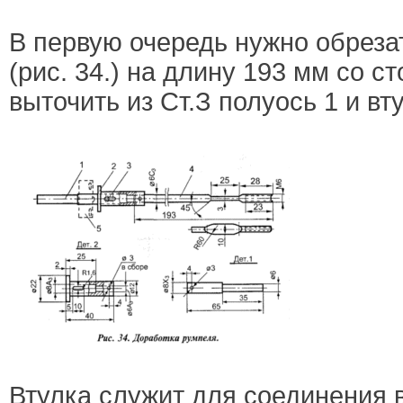
В первую очередь нужно обреза
(рис. 34.) на длину 193 мм со с
выточить из Ст.З полуось 1 и вт
Втулка служит для соединения в