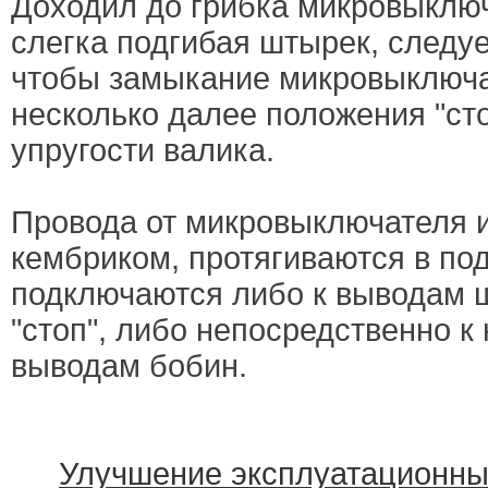
Доходил до грибка микровыключ
слегка подгибая штырек, следуе
чтобы замыкание микровыключа
несколько далее положения "сто
упругости валика.
Провода от микровыключателя 
кембриком, протягиваются в по
подключаются либо к выводам 
"стоп", либо непосредственно к
выводам бобин.
Улучшение эксплуатационны