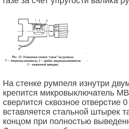
газе за счет упругости валика р
На стенке румпеля изнутри двум
крепится микровыключатель МВ-
сверлится сквозное отверстие 0 
вставляется стальной штырек та
концом при полностью выведенн