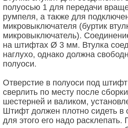
полуосью 1 для передачи враще
румпеля, а также для подключе
микровыключателя (буртик втул
микровыключатель). Соединени
на штифтах Ø 3 мм. Втулка сое
наглухо, однако должна свободн
полуоси.
Отверстие в полуоси под штифт
сверлить по месту после сборки
шестерней и валиком, установл
Штифт должен плотно сидеть в 
для этого его надо расклепать.