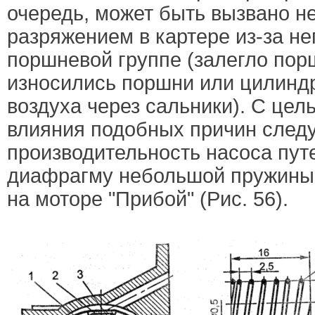
очередь, может быть вызвано н
разряжением в картере из-за не
поршневой группе (залегло пор
износились поршни или цилинд
воздуха через сальники). С це
влияния подобных причин следу
производительность насоса пут
диафрагму небольшой пружины,
на моторе "Прибой" (Рис. 56).