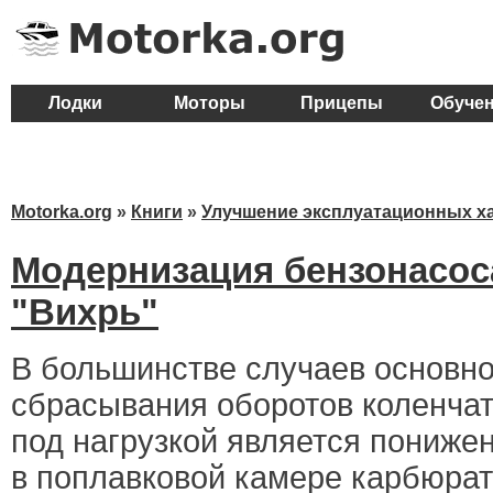
Лодки
Моторы
Прицепы
Обуче
Motorka.org
»
Книги
»
Улучшение эксплуатационных х
Модернизация бензонасос
"Вихрь"
В большинстве случаев основн
сбрасывания оборотов коленчат
под нагрузкой является пониже
в поплавковой камере карбюрат