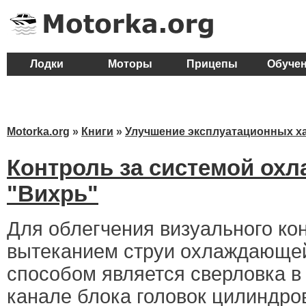
Лодки
Моторы
Прицепы
Обуче
Motorka.org
»
Книги
»
Улучшение эксплуатационных х
Контроль за системой ох
"Вихрь"
Для облегчения визуального ко
вытеканием струи охлаждающе
способом является сверловка в
канале блока головок цилиндро