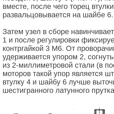
вместе, после чего торец втулки
развальцовывается на шайбе 6.
Затем узел в сборе навинчивает
1 и после регулировки фиксируе
контргайкой 3 М6. От проворачи
удерживается упором 2, согнуты
из 2-миллиметровой стали (в п
моторов такой упор является ш
втулку 4 и шайбу 6 лучше выточ
шестигранного латунного прутка