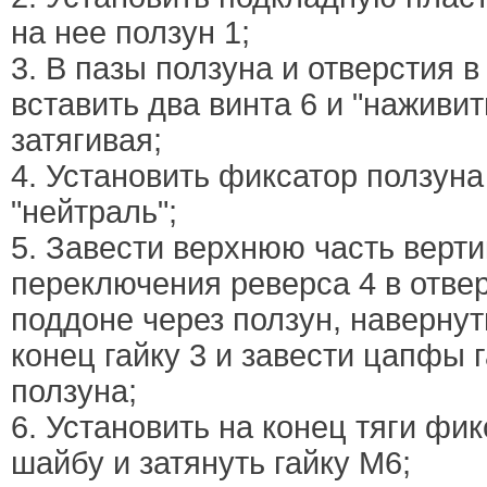
на нее ползун 1;
3. В пазы ползуна и отверстия в
вставить два винта 6 и "наживить
затягивая;
4. Установить фиксатор ползуна
"нейтраль";
5. Завести верхнюю часть верти
переключения реверса 4 в отвер
поддоне через ползун, навернут
конец гайку 3 и завести цапфы 
ползуна;
6. Установить на конец тяги фи
шайбу и затянуть гайку М6;