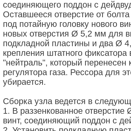
соединяющего поддон с дейдвуд
Оставшееся отверстие от болта
под потайную головку нового ви
новых отверстия Ø 5,2 мм для 
подкладной пластины и два Ø 4
крепления штатного фиксатора 
"нейтраль", который перенесен 
регулятора газа. Рессора для э
убирается.
Сборка узла ведется в следующ
1. В раззенкованное отверстие 
винт, соединяющий поддон с де
2. Установить подкладную пласт