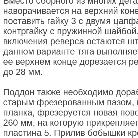
Вместо сборного из многих дета
наворачивается на верхний коне
поставить гайку 3 с двумя цапф
контргайку с пружинной шайбой.
включения реверса остаются шт
данном варианте тяга выполняе
ее верхнем конце дорезается р
до 28 мм.
Поддон также необходимо дораб
старым фрезерованным пазом, 
планка, фрезеруется новая пов
260 мм, на которую прикрепляе
пластина 5. Прилив бобышки кр