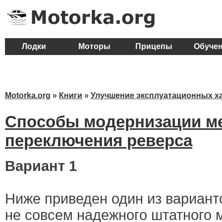
Лодки
Моторы
Прицепы
Обуче
Motorka.org
»
Книги
»
Улучшение эксплуатационных х
Способы модернизации м
переключения реверса
Вариант 1
Ниже приведен один из вариан
не совсем надежного штатного 