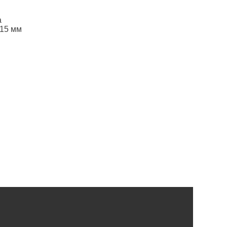
а
-15 мм