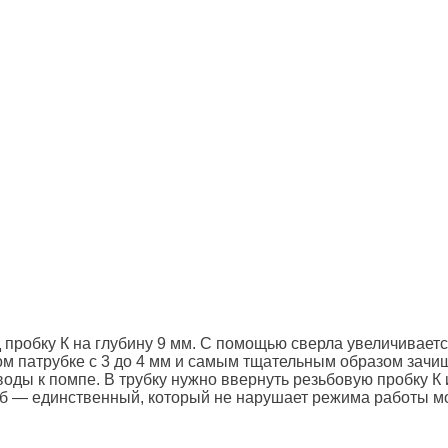
д пробку К на глубину 9 мм. С помощью сверла увеличивает
ом патрубке с 3 до 4 мм и самым тщательным образом зач
воды к помпе. В трубку нужно ввернуть резьбовую пробку К 
соб — единственный, который не нарушает режима работы м