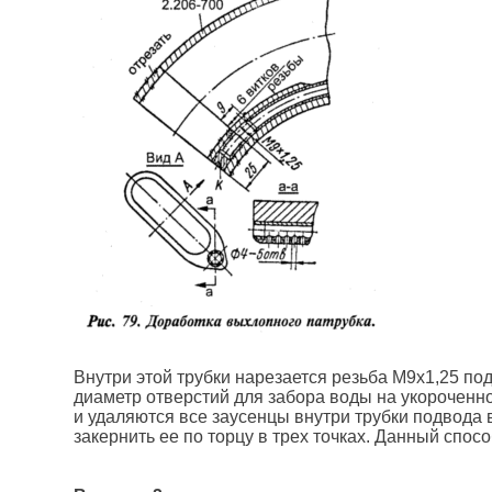
Внутри этой трубки нарезается резьба М9х1,25 по
диаметр отверстий для забора воды на укороченн
и удаляются все заусенцы внутри трубки подвода 
закернить ее по торцу в трех точках. Данный спо