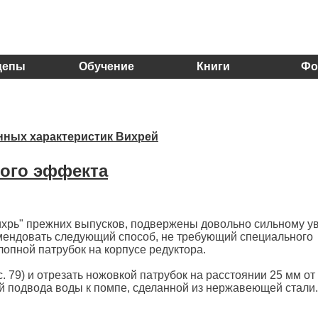
цепы
Обучение
Книги
Фо
нных характеристик Вихрей
ого эффекта
ихрь" прежних выпусков, подвержены довольно сильному у
мендовать следующий способ, не требующий специального
опной патрубок на корпусе редуктора.
. 79) и отрезать ножовкой патрубок на расстоянии 25 мм от
ой подвода воды к помпе, сделанной из нержавеющей стали.