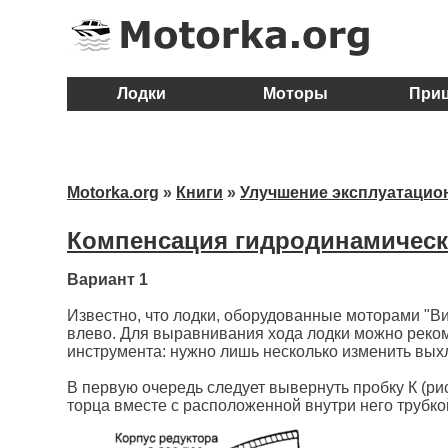
Лодки
Моторы
При
Motorka.org
»
Книги
»
Улучшение эксплуатацио
Компенсация гидродинамическ
Вариант 1
Известно, что лодки, оборудованные моторами "В
влево. Для выравнивания хода лодки можно реко
инструмента: нужно лишь несколько изменить выхл
В первую очередь следует вывернуть пробку К (рис
торца вместе с расположенной внутри него трубк