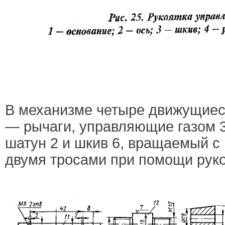
В механизме четыре движущиес
— рычаги, управляющие газом 3
шатун 2 и шкив 6, вращаемый с
двумя тросами при помощи рукоя