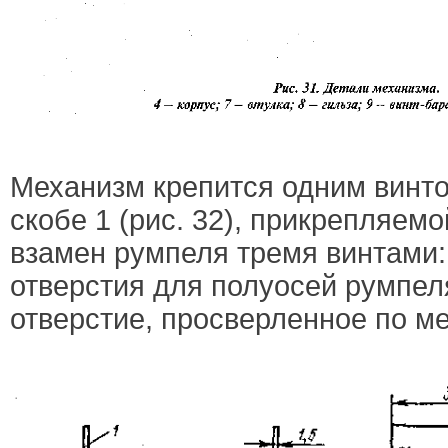
Механизм крепится одним винт
скобе 1 (рис. 32), прикрепляем
взамен румпеля тремя винтами:
отверстия для полуосей румпел
отверстие, просверленное по ме