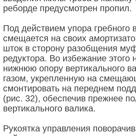
реборде предусмотрен пропил.
Под действием упора гребного 
смещается на своих амортизат
шток в сторону разобщения муф
редуктора. Во избежание этого 
нижнюю опору вертикального в
газом, укрепленную на смещаю
смонтировать на переднем подд
(рис. 32), обеспечив прежнее п
вертикального валика.
Рукоятка управления поворачив