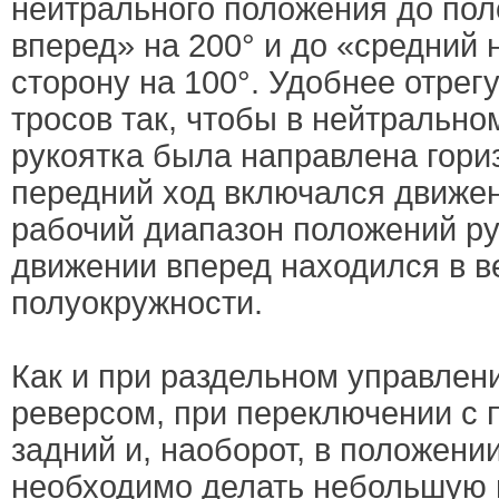
нейтрального положения до по
вперед» на 200° и до «средний 
сторону на 100°. Удобнее отрег
тросов так, чтобы в нейтральн
рукоятка была направлена гори
передний ход включался движен
рабочий диапазон положений ру
движении вперед находился в в
полуокружности.
Как и при раздельном управлени
реверсом, при переключении с 
задний и, наоборот, в положени
необходимо делать небольшую 