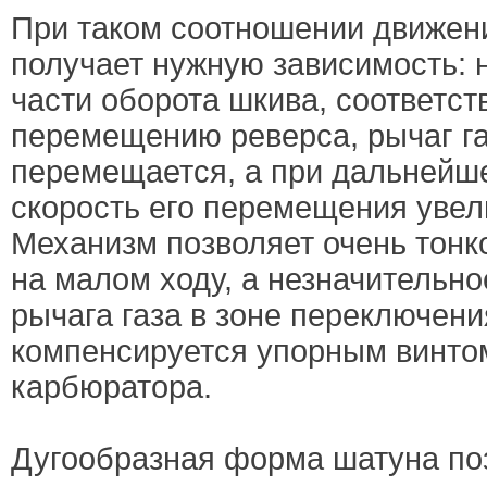
При таком соотношении движени
получает нужную зависимость: 
части оборота шкива, соответс
перемещению реверса, рычаг га
перемещается, а при дальнейш
скорость его перемещения увел
Механизм позволяет очень тонко
на малом ходу, а незначительн
рычага газа в зоне переключени
компенсируется упорным винто
карбюратора.
Дугообразная форма шатуна по