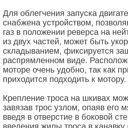
Для облегчения запуска двигате
снабжена устройством, позвол
газ в положении реверса на ней
из двух частей, может быть уко
складыванием, фиксируется защ
распрямленном виде. Располож
моторе очень удобно, так как п
приходится подходить к мотору.
Крепление троса на шкивах мож
завязав трос узлом, опаяв его 
введя в отверстие в боковой ст
введения жилы троса в канавку 