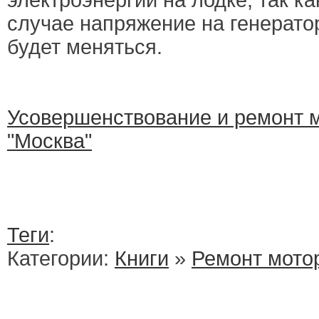
электроэнергии на лодке, так ка
случае напряжение на генерато
будет меняться.
Усовершенствование и ремонт м
"Москва"
Теги
:
Категории:
Книги
»
Ремонт мото