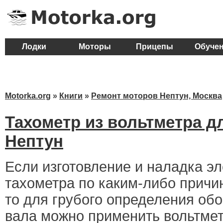
Лодки
Моторы
Прицепы
Обуче
Motorka.org
»
Книги
»
Ремонт моторов Нептун, Москва
Тахометр из вольтметра д
Нептун
Если изготовление и наладка эл
тахометра по каким-либо прич
то для грубого определения обо
вала можно применить вольтме