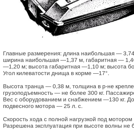
Главные размерения: длина наибольшая — 3,74 
ширина наибольшая —1,37 м, габаритная — 1,40
—1,20 м; высота габаритная —1,10 м; высота бо
Угол килеватости днища в корме —17°.
Высота транца — 0,38 м, толщина в р-не креп
грузоподъемность — не более 300 кг. Пассажир
Вес с оборудованием и снабжением —130 кг. Д
подвесного мотора — 25 л. с.
Скорость хода с полной нагрузкой под мотором 2
Разрешена эксплуатация при высоте волны не б