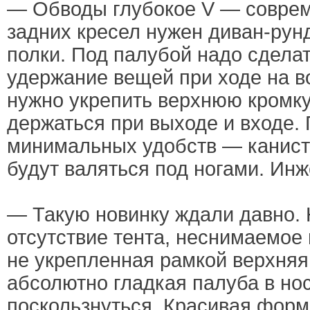
— Обводы глубокое V — совре
задних кресел нужен диван-рун
полки. Под палубой надо сдела
удержание вещей при ходе на в
нужно укрепить верхнюю кромку
держаться при выходе и входе. 
минимальных удобств — канист
будут валяться под ногами. Инж
— Такую новинку ждали давно. 
отсутствие тента, неснимаемое
не укрепленная рамкой верхняя
абсолютно гладкая палуба в но
поскользнуться. Красивая форм