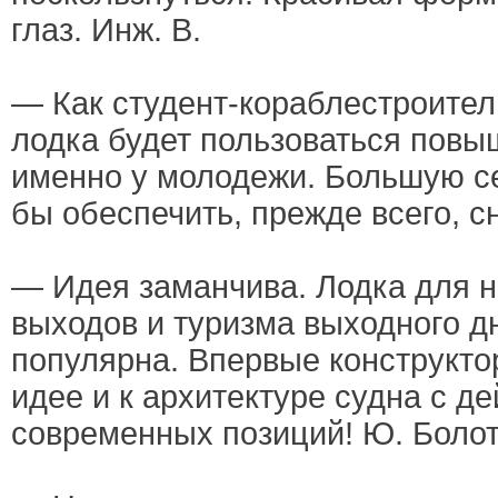
глаз. Инж. В.
— Как студент-кораблестроител
лодка будет пользоваться пов
именно у молодежи. Большую 
бы обеспечить, прежде всего, 
— Идея заманчива. Лодка для 
выходов и туризма выходного д
популярна. Впервые конструкто
идее и к архитектуре судна с д
современных позиций! Ю. Болот