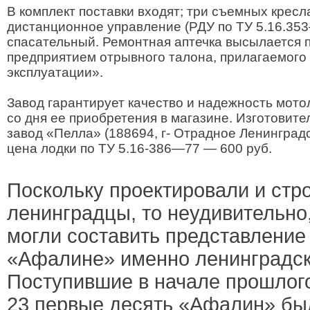
В комплект поставки входят; три съемных кресла
дистанционное управление (РДУ по ТУ 5.16.353—
спасательный. Ремонтная аптечка высылается 
предприятием отрывного талона, прилагаемого 
эксплуатации».
Завод гарантирует качество и надежность мото
со дня ее приобретения в магазине. Изготовит
завод «Пелла» (188694, г- Отрадное Ленинград
цена лодки по ТУ 5.16-386—77 — 600 руб.
Поскольку проектировали и стр
ленинградцы, то неудивительно
могли составить представление
«Афалине» именно ленинградск
Поступившие в начале прошлого
23 первые десять «Афалин» бы