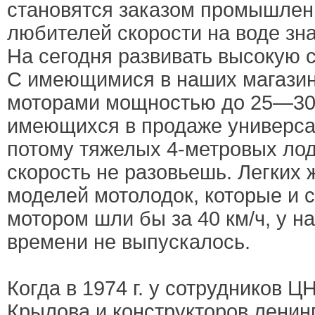
становятся заказом промышлен
любителей скорости на воде зн
На сегодня развивать высокую с
С имеющимися в наших магази
моторами мощностью до 25—30 л
имеющихся в продаже универса
потому тяжелых 4-метровых ло
скорость не разовьешь. Легких
моделей мотолодок, которые и 
мотором шли бы за 40 км/ч, у н
времени не выпускалось.
Когда в 1974 г. у сотрудников Ц
Крылова и конструкторов ленин