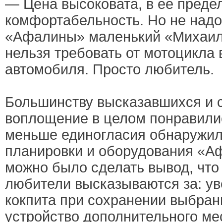
— Цена высоковата, в ее преде
комфортабельность. Но не надо
«Афалины» маленький «Михаил
нельзя требовать от мотоцикла 
автомобиля. Просто любитель.
Большинству высказавшихся и с
воплощение в целом понравилис
меньше единогласия обнаружил
планировки и оборудования «А
можно было сделать вывод, что
любители высказываются за: у
кокпита при сохранении выбран
устройство дополнительного мес