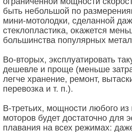
ограниченной мощности скорос
быть небольшой по размерениям
мини-мотолодки, сделанной даж
стеклопластика, окажется мен
большинства популярных метал
Во-вторых, эксплуатировать та
дешевле и проще (меньше затра
легче хранение, ремонт, вытаск
перевозка и т. п.).
В-третьих, мощности любого из
моторов будет достаточно для 
плавания на всех режимах: даж