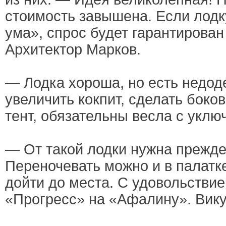
стоимость завышена. Если лодк
ума», спрос будет гарантирован
Архитектор Марков.
— Лодка хороша, но есть недод
увеличить кокпит, сделать боко
тент, обязательны весла с укл
— От такой лодки нужна прежде 
Переночевать можно и в палатк
дойти до места. С удовольстви
«Прогресс» на «Афалину». Вику