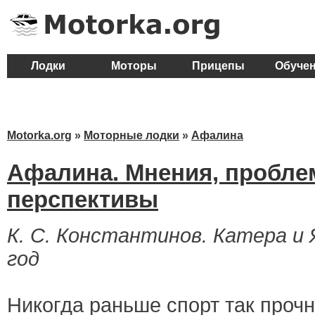
Лодки
Моторы
Прицепы
Обуче
Motorka.org
»
Моторные лодки
»
Афалина
Афалина. Мнения, пробле
перспективы
К. С. Константинов. Катера и
год
Никогда раньше спорт так проч