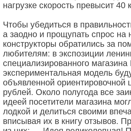
нагрузке скорость превысит 40 к
Чтобы убедиться в правильност
а заодно и прощупать спрос на 
конструкторы обратились за по
любителям: в экспозиции ленин
специализированного магазина
экспериментальная модель бу
объявленной ориентировочной 
рублей. Около полугода все за
идеей посетители магазина мог
лодкой и делиться своими впеч
вписывая их в книгу отзывов. 
из них: — Идея великолепная! 