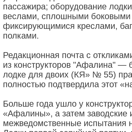
пассажира; оборудование лодк
веслами, сплошными боковыми 
фиксирующимися креслами, ба
полками.
Редакционная почта с откликами
из конструкторов "Афалина" —
лодке для двоих (КЯ» № 55) пр
полностью подтвердила этот «н
Больше года ушло у конструкто
«Афалины», а затем заводские 
межведомственные испытания н