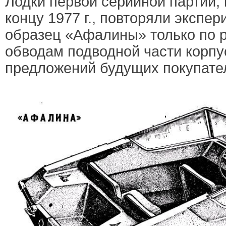
Лодки первой серийной партии, 
концу 1977 г., повторяли экспе
образец «Афалины» только по 
обводам подводной части корпу
предложений будущих покупате