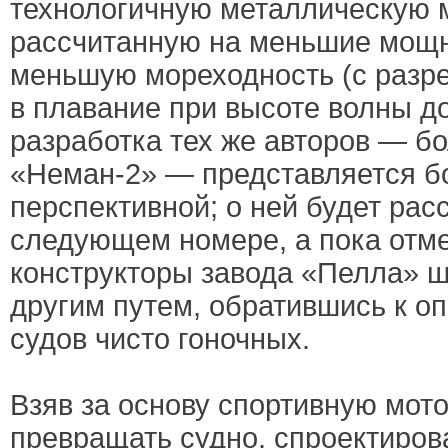
технологичную металлическую 
рассчитанную на меньшие мощн
меньшую мореходность (с разр
в плавание при высоте волны до
разработка тех же авторов — б
«Неман-2» — представляется б
перспективной; о ней будет рас
следующем номере, а пока отме
конструкторы завода «Пелла» 
другим путем, обратившись к о
судов чисто гоночных.
Взяв за основу спортивную мото
превращать судно, спроектиров