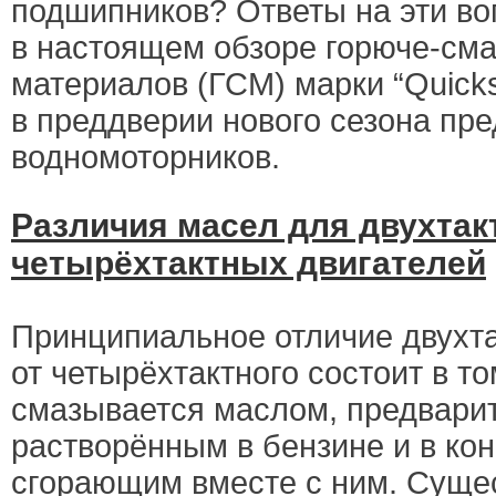
подшипников? Ответы на эти во
в настоящем обзоре горюче-см
материалов (ГСМ) марки “Quicks
в преддверии нового сезона пр
водномоторников.
Различия масел для двухтак
четырёхтактных двигателей
Принципиальное отличие двухта
от четырёхтактного состоит в то
смазывается маслом, предвари
растворённым в бензине и в ко
сгорающим вместе с ним. Суще