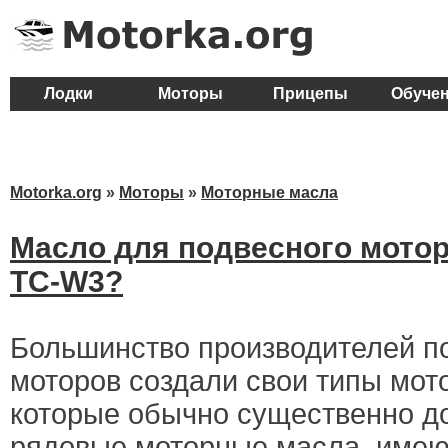
Лодки
Моторы
Прицепы
Обуче
Motorka.org
»
Моторы
»
Моторные масла
Масло для подвесного мотор
TC-W3?
Большинство производителей п
моторов создали свои типы мот
которые обычно существенно д
рядовые моторные масла, имею