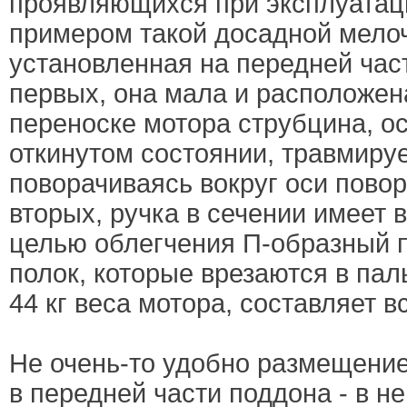
проявляющихся при эксплуатац
примером такой досадной мелоч
установленная на передней час
первых, она мала и расположен
переноске мотора струбцина, о
откинутом состоянии, травмируе
поворачиваясь вокруг оси повор
вторых, ручка в сечении имеет
целью облегчения П-образный 
полок, которые врезаются в пал
44 кг веса мотора, составляет в
Не очень-то удобно размещение
в передней части поддона - в н