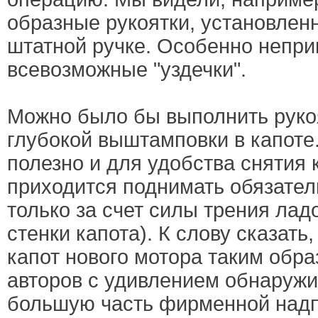
образные рукоятки, установлен
штатной ручке. Особенно непр
всевозможные "уздечки".
Можно было бы выполнить рукоя
глубокой выштамповки в капоте
полезно и для удобства снятия 
приходится поднимать обязател
только за счет силы трения лад
стенки капота). К слову сказать
капот нового мотора таким обра
авторов с удивлением обнаружи
большую часть фирменной надп