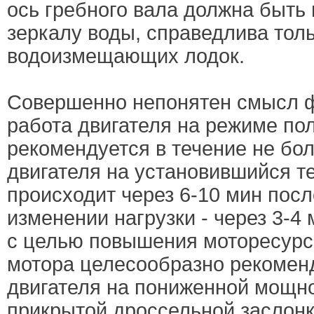
ось гребного вала должна быть
зеркалу воды, справедлива тол
водоизмещающих лодок.
Совершенно непонятен смысл ф
работа двигателя на режиме пол
рекомендуется в течение не бо
двигателя на установившийся т
происходит через 6-10 мин посл
изменении нагрузки - через 3-4
с целью повышения моторесурс
мотора целесообразно рекомен
двигателя на пониженной мощнос
прикрытой дроссельной заслонк