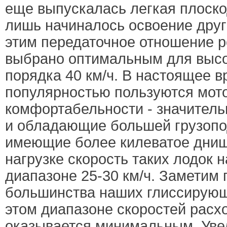
еще выпускалась легкая плоско
лишь начиналось освоение други
этим передаточное отношение 
выбрано оптимальным для высо
порядка 40 км/ч. В настоящее 
популярностью пользуются мот
комфортабельности - значител
и обладающие большей грузоп
имеющие более килеватое днищ
нагрузке скорость таких лодок 
диапазоне 25-30 км/ч. Заметим 
большинства наших глиссирующ
этом диапазоне скоростей расх
оказывается минимальным. Уве