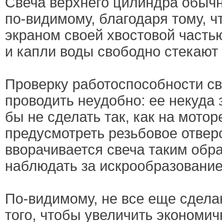
Свеча верхнего цилиндра обычн
по-видимому, благодаря тому, ч
экраном своей хвостовой часть
и капли воды свободно стекают 
Проверку работоспособности св
проводить неудобно: ее некуда 
бы не сделать так, как на мотор
предусмотреть резьбовое отверс
вворачивается свеча таким обр
наблюдать за искрообразовани
По-видимому, не все еще сдела
того, чтобы увеличить экономич