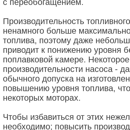
с переобогащением.
Производительность топливног
ненамного больше максимально
топлива, поэтому даже небольш
приводит к понижению уровня б
поплавковой камере. Некоторое
производительности насоса - д
обычного допуска на изготовлен
повышению уровня топлива, чт
некоторых моторах.
Чтобы избавиться от этих неже
необходимо; повысить производ