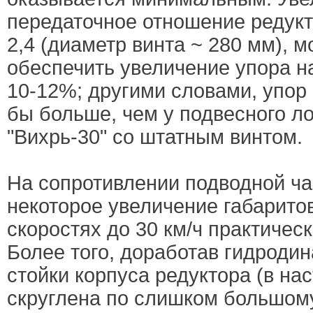
передаточное отношение редукто
2,4 (диаметр винта ~ 280 мм), 
обеспечить увеличение упора на
10-12%; другими словами, упор 
бы больше, чем у подвесного л
"Вихрь-30" со штатным винтом.
На сопротивлении подводной ча
некоторое увеличение габарито
скоростях до 30 км/ч практическ
Более того, доработав гидродин
стойки корпуса редуктора (в на
скруглена по слишком большому