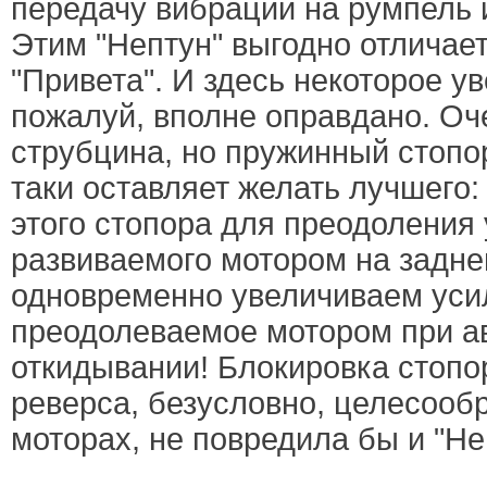
передачу вибрации на румпель и
Этим "Нептун" выгодно отличает
"Привета". И здесь некоторое у
пожалуй, вполне оправдано. Оч
струбцина, но пружинный стопор
таки оставляет желать лучшего:
этого стопора для преодоления 
развиваемого мотором на задне
одновременно увеличиваем уси
преодолеваемое мотором при а
откидывании! Блокировка стопо
реверса, безусловно, целесооб
моторах, не повредила бы и "Не