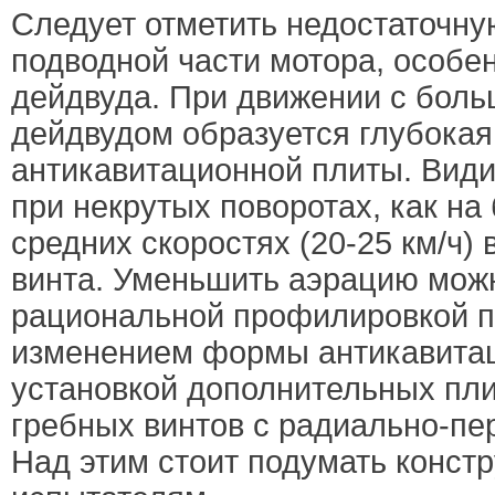
Следует отметить недостаточну
подводной части мотора, особе
дейдвуда. При движении с боль
дейдвудом образуется глубокая
антикавитационной плиты. Види
при некрутых поворотах, как на 
средних скоростях (20-25 км/ч)
винта. Уменьшить аэрацию мож
рациональной профилировкой п
изменением формы антикавитац
установкой дополнительных пл
гребных винтов с радиально-п
Над этим стоит подумать конст