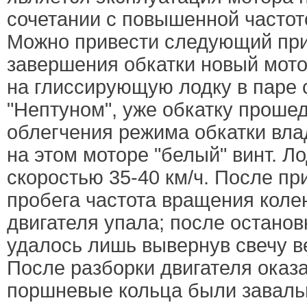
сочетании с повышенной частот
Можно привести следующий пр
завершения обкатки новый мот
на глиссирующую лодку в паре 
"Нептуном", уже обкатку проше
облегчения режима обкатки вла
на этом моторе "белый" винт. Л
скоростью 35-40 км/ч. После пр
пробега частота вращения коле
двигателя упала; после останов
удалось лишь вывернув свечу в
После разборки двигателя оказа
поршневые кольца были заваль