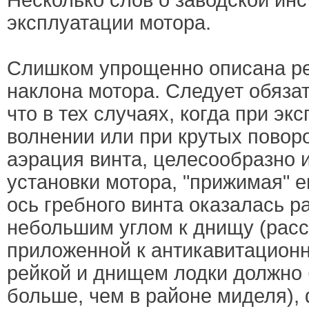
Несколько слов о заводской инс
эксплуатации мотора.
Слишком упрощенно описана ре
наклона мотора. Следует обязат
что в тех случаях, когда при эк
волнении или при крутых повор
аэрация винта, целесообразно 
установки мотора, "прижимая" ег
ось гребного винта оказалась 
небольшим углом к днищу (рас
приложенной к антикавитационн
рейкой и днищем лодки должно 
больше, чем в районе миделя), 