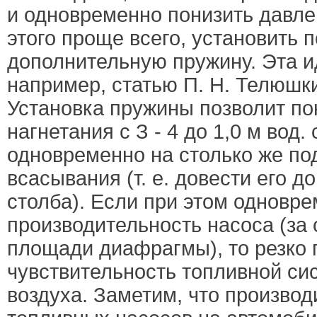
и одновременно понизить давле
этого проще всего, установить
дополнительную пружину. Эта ид
например, статью П. Н. Телюшки
Установка пружины позволит по
нагнетания с З - 4 до 1,0 м вод.
одновременно на столько же по
всасывания (т. е. довести его до
столба). Если при этом одновр
производительность насоса (за 
площади диафрагмы), то резко 
чувствительность топливной си
воздуха. Заметим, что производ