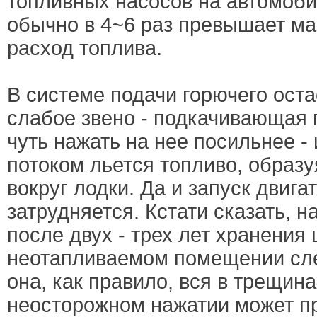
топливных насосов на автомоби
обычно в 4~6 раз превышает м
расход топлива.
В системе подачи горючего ост
слабое звено - подкачивающая г
чуть нажать на нее посильнее -
потоком льется топливо, образ
вокруг лодки. Да и запуск двига
затрудняется. Кстати сказать, 
после двух - трех лет хранения
неотапливаемом помещении сле
она, как правило, вся в трещина
неосторожном нажатии может пр