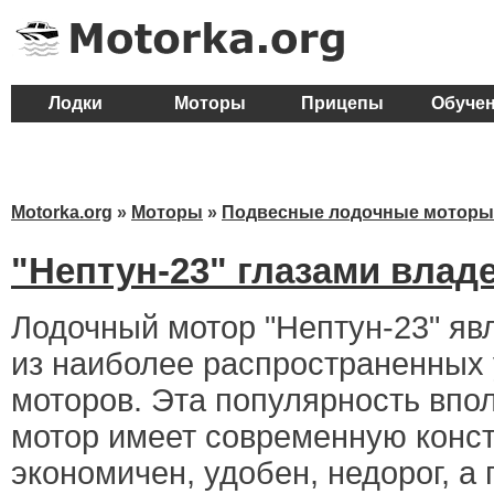
Лодки
Моторы
Прицепы
Обуче
Motorka.org
»
Моторы
»
Подвесные лодочные моторы
"Нептун-23" глазами влад
Лодочный мотор "Нептун-23" яв
из наиболее распространенных 
моторов. Эта популярность впо
мотор имеет современную конс
экономичен, удобен, недорог, а 