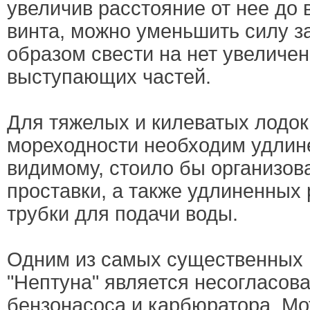
увеличив расстояние от нее до
винта, можно уменьшить силу з
образом свести на нет увеличе
выступающих частей.
Для тяжелых и килеватых лодо
мореходности необходим удлин
видимому, стоило бы организов
проставки, а также удлиненных 
трубки для подачи воды.
Одним из самых существенных 
"Нептуна" является несогласов
бензонасоса и карбюратора. М