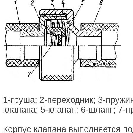
1-груша; 2-переходник; 3-пружин
клапана; 5-клапан; 6-шланг; 7-п
Корпус клапана выполняется п