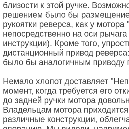
близости к этой ручке. Возможн
решением было бы размещени
рукоятки реверса, как у мотора 
непосредственно на оси рычага (
инструкции). Кроме того, упрос
дистанционный привод реверса:
было бы аналогичным приводу г
Немало хлопот доставляет "Непт
момент, когда требуется его отк
до задней ручки мотора доволь
Владельцам мотора приходится
различные конструкции, облегч
операцию. Мы видели, например