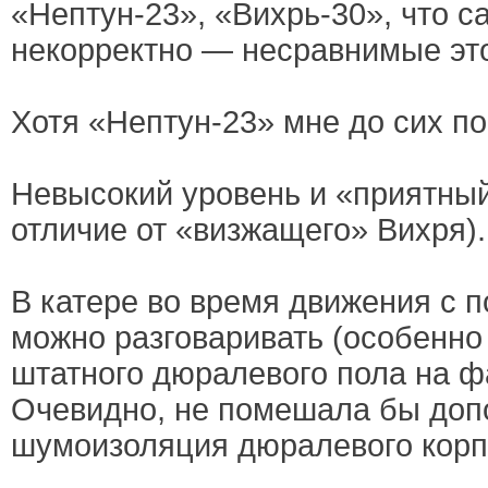
«Нептун-23», «Вихрь-30», что с
некорректно — несравнимые это
Хотя «Нептун-23» мне до сих по
Невысокий уровень и «приятный
отличие от «визжащего» Вихря).
В катере во время движения с п
можно разговаривать (особенно
штатного дюралевого пола на ф
Очевидно, не помешала бы доп
шумоизоляция дюралевого корп