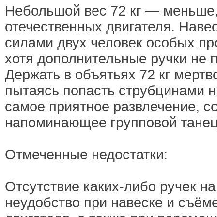
Небольшой вес 72 кг — меньше,
отечественных двигателя. Наве
силами двух человек особых пр
хотя дополнительные ручки не 
Держать в объятьях 72 кг мертв
пытаясь попасть струбцинами н
самое приятное развлечение, с
напоминающее групповой танец
Отмеченные недостатки:
Отсутствие каких-либо ручек н
неудобство при навеске и съём