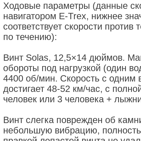
Ходовые параметры (данные ск
навигатором E-Trex, нижнее зна
соответствует скорости против 
по течению):
Винт Solas, 12,5×14 дюймов. М
обороты под нагрузкой (один во
4400 об/мин. Скорость с одним
достигает 48-52 км/час, с полно
человек или 3 человека + лыжни
Винт слегка поврежден об камн
небольшую вибрацию, полность
правкой лопастей винта не удал