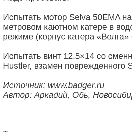
Испытать мотор Selva 50EMA на
метровом каютном катере в в
режиме (корпус катера «Волга» 
Испытать винт 12,5×14 со сме
Hustler, взамен поврежденного S
Источник: www.badger.ru
Автор: Аркадий, Обь, Новосиби