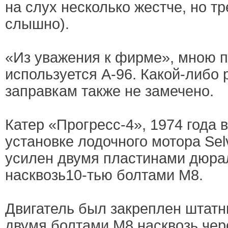
на слух несколько жестче, но т
слышно).
«Из уважения к фирме», мною 
используется А-96. Какой-либо
заправкам также не замечено.
Катер «Прогресс-4», 1974 года 
установке лодочного мотора Se
усилен двумя пластинами дюра
насквозь10-тью болтами М8.
Двигатель был закреплен штат
двумя болтами М8 насквозь чер