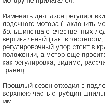
мотору не прилагался.
Изменить диапазон регулировки
лодочного мотора (наклонить мо
большинства отечественных лод
вертикальный (так, в частности,
регулировочный упор стоит в кр
положении, а мотор еще проситс
как регулировка, видимо, рассч
транец.
Прошлый сезон отходил с подл
верхнюю часть струбцин шпиль
мм.