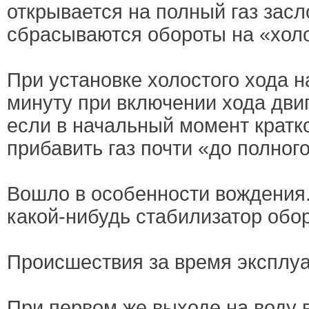
открывается на полный газ засл
сбрасываются обороты на «холо
При установке холостого хода н
минуту при включении хода двиг
если в начальный момент кратк
прибавить газ почти «до полного
Вошло в особенности вождения
какой-нибудь стабилизатор обор
Происшествия за время эксплуа
При первом же выходе на воду 