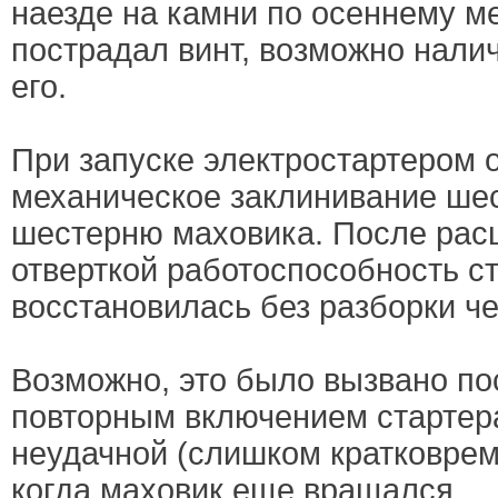
наезде на камни по осеннему м
пострадал винт, возможно нали
его.
При запуске электростартером 
механическое заклинивание шес
шестерню маховика. После рас
отверткой работоспособность с
восстановилась без разборки че
Возможно, это было вызвано п
повторным включением стартер
неудачной (слишком кратковрем
когда маховик еще вращался.