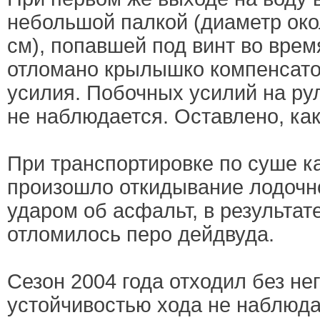
небольшой палкой (диаметр око
см), попавшей под винт во врем
отломано крылышко компенсато
усилия. Побочных усилий на рул
не наблюдается. Оставлено, как
При транспортировке по суше к
произошло откидывание лодочно
ударом об асфальт, в результате
отломилось перо дейдвуда.
Сезон 2004 года отходил без не
устойчивостью хода не наблюда