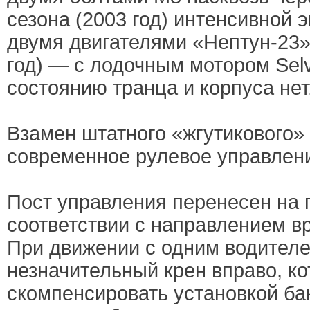
сезона (2003 год) интенсивной 
двумя двигателями «Нептун-23»
год) — с лодочным мотором Sel
состоянию транца и корпуса нет
Взамен штатного «жгутикового»
современное рулевое управление
Пост управления перенесен на п
соответствии с направлением в
При движении с одним водител
незначительный крен вправо, к
скомпенсировать установкой ба