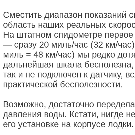
Сместить диапазон показаний с
область наших реальных скорост
На штатном спидометре первое
— сразу 20 миль/час (32 км/час)
миль = 48 км/час) мы редко дотя
дальнейшая шкала бесполезна, 
так и не подключен к датчику, в
практической бесполезности.
Возможно, достаточно передела
давления воды. Кстати, нигде н
его установке на корпусе лодки.