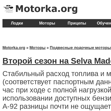
Лодки
Моторы
Прицепы
Обуче
Motorka.org
»
Моторы
»
Подвесные лодочные моторы
Второй сезон на Selva Mad
Стабильный расход топлива и 
(соответствует паспортным данн
час при ходе с полной нагрузкой
использовании доступных бензин
А-92 разницы почти не ощущает