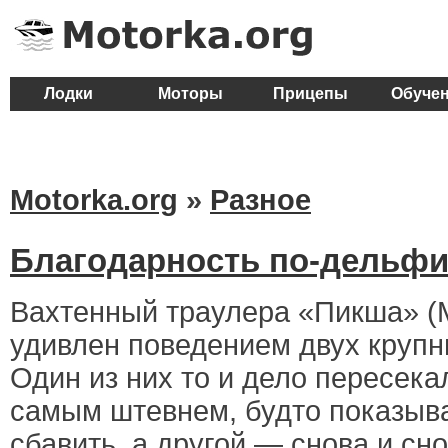
Лодки
Моторы
Прицепы
Обуче
Motorka.org
»
Разное
Благодарность по-дельфи
Вахтенный траулера «Пикша» (
удивлен поведением двух круп
Один из них то и дело пересека
самым штевнем, будто показыва
сбавить, а другой — снова и сн