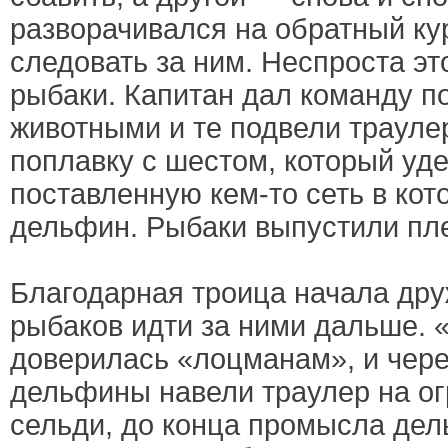
разворачивался на обратный ку
следовать за ним. Неспроста э
рыбаки. Капитан дал команду п
животными и те подвели трауле
поплавку с шестом, который уд
поставленную кем-то сеть в кот
дельфин. Рыбаки выпустили пл
Благодарная троица начала дру
рыбаков идти за ними дальше.
доверилась «лоцманам», и чере
дельфины навели траулер на о
сельди, до конца промысла де