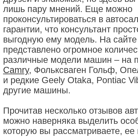
лишь пару мнений. Еще можно
проконсультироваться в автосал
гарантии, что консультант прос
выгодную ему модель. На сайт
представлено огромное количес
различные модели машин – на
Camry
, Фольксваген Гольф, Опел
и редкие Geely Otaka, Pontiac V
другие машины.
Прочитав несколько отзывов ав
можно наверняка выделить осо
которую вы рассматриваете, ее 