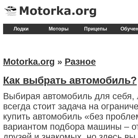
Лодки
Моторы
Прицепы
Обуче
Motorka.org
»
Разное
Как выбрать автомобиль?
Выбирая автомобиль для себя, 
всегда стоит задача на огранич
купить автомобиль «без пробле
вариантом подбора машины – о
друзей и знакомых, но здесь вы