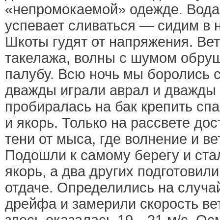
«непромокаемой» одежде. Вода 
успевает сливаться — сидим в н
Шкоты гудят от напряжения. Вет
такелажа, волны с шумом обру
палубу. Всю ночь мы боролись 
дважды играли аврал и дважды 
пробиралась на бак крепить сп
и якорь. Только на рассвете дос
тени от мыса, где волнение и в
Подошли к самому берегу и ста
якорь, а два других подготовил
отдаче. Определились на случа
дрейфа и замерили скорость ве