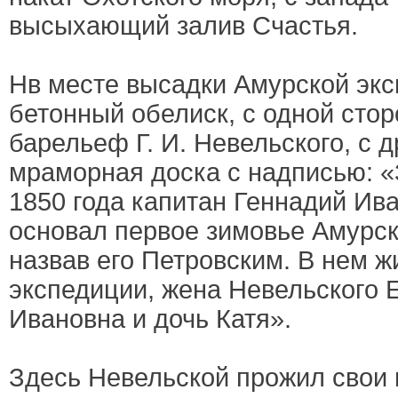
высыхающий залив Счастья.
Нв месте высадки Амурской эк
бетонный обелиск, с одной стор
барельеф Г. И. Невельского, с 
мраморная доска с надписью: «
1850 года капитан Геннадий Ив
основал первое зимовье Амурск
назвав его Петровским. В нем ж
экспедиции, жена Невельского 
Ивановна и дочь Катя».
Здесь Невельской прожил свои