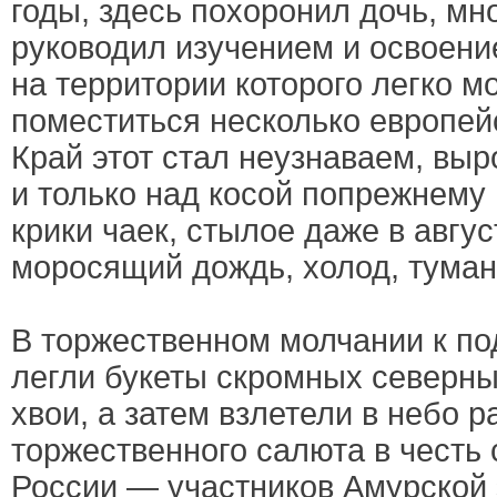
годы, здесь похоронил дочь, мн
руководил изучением и освоени
на территории которого легко м
поместиться несколько европейс
Край этот стал неузнаваем, выр
и только над косой попрежнему 
крики чаек, стылое даже в авгус
моросящий дождь, холод, туман
В торжественном молчании к п
легли букеты скромных северны
хвои, а затем взлетели в небо р
торжественного салюта в честь
России — участников Амурской 