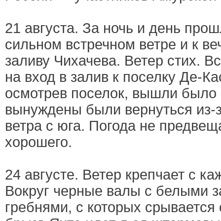
21 августа. За ночь и день про
сильном встречном ветре и к ве
заливу Чихачева. Ветер стих. В
на вход в залив к поселку Де-Ка
осмотрев поселок, вышли было 
вынуждены были вернуться из-
ветра с юга. Погода не предвещ
хорошего.
24 августе. Ветер крепчает с ка
Вокруг черные валы с белыми 
гребнями, с которых срывается