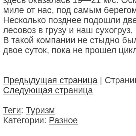
здесь оказалась 19—21 м/с. Ос
миле от нас, под самым берегом
Несколько позднее подошли две
лесовоз в грузу и наш сухогруз
В такой компании не стыдно бы
двое суток, пока не прошел цик
Предыдущая страница
| Страниц
Следующая страница
Теги
:
Туризм
Категории:
Разное