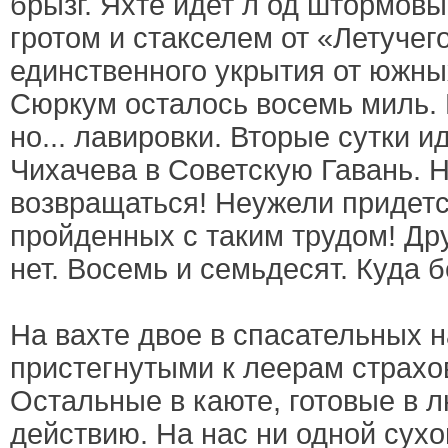
брызг. Яхте идет л од штормов
гротом и стакселем от «Летучег
единственного укрытия от южн
Сюркум осталось восемь миль. 
но... лавировки. Вторые сутки и
Чихачева в Советскую Гавань. 
возвращаться! Неужели придетс
пройденных с таким трудом! Др
нет. Восемь и семьдесят. Куда 
На вахте двое в спасательных н
пристегнутыми к леерам страх
Остальные в каюте, готовые в 
действию. На нас ни одной сухо