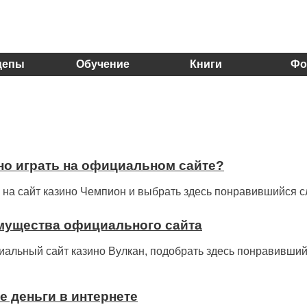
цепы
Обучение
Книги
Фо
но играть на официальном сайте?
 на сайт казино Чемпион и выбрать здесь понравившийся сл
имущества официального сайта
ициальный сайт казино Вулкан, подобрать здесь понравивший
 деньги в интернете