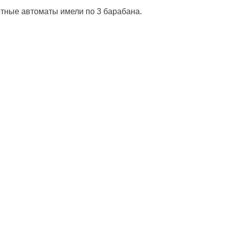
ртные автоматы имели по 3 барабана.