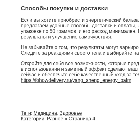
Способы покупки и доставки
Если вы хотите приобрести энергетический бальза
предлагаем удобные способы доставки и оплаты,
упаковке по 50 граммов, и его расход минимален
результаты и улучшение самочувствия.
Не забывайте о том, что результаты могут варьир
Следите за реакциями своего тела и выбирайте 
Откройте для себя все возможности, которые пред
в использовании и заметный эффект сделают ваш
сейчас и обеспечьте себе качественный уход за те
https://fohowdelivery.ru/yang_sheng_energy_balm
Теги
:
Медицина
,
Здоровье
Категории:
Разное
»
Страница 4