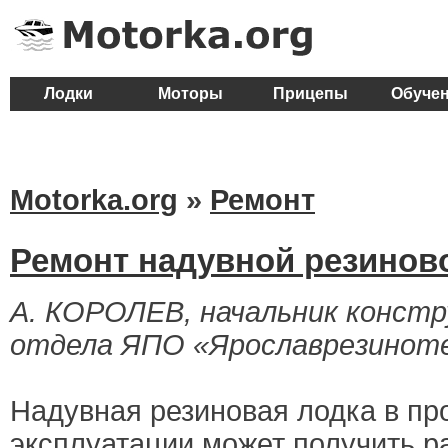
Лодки
Моторы
Прицепы
Обуче
Motorka.org
»
Ремонт
Ремонт надувной резинов
А. КОРОЛЕВ, начальник конст
отдела ЯПО «Ярославрезинот
Надувная резиновая лодка в пр
эксплуатации может получить 