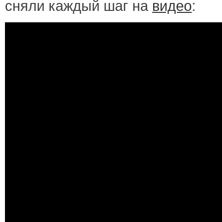
сняли каждый шаг на
видео
: