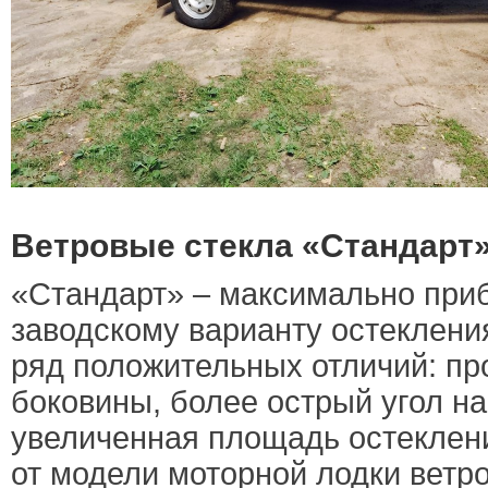
Ветровые стекла «Стандарт
«Стандарт» – максимально при
заводскому варианту остеклени
ряд положительных отличий: п
боковины, более острый угол на
увеличенная площадь остеклени
от модели моторной лодки ветр