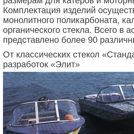
размерам для катеров и моторн
Комплектация изделий осущест
монолитного поликарбоната, ка
органического стекла. Всего в 
представлено более 90 различн
От классических стекол «Станд
разработок «Элит»