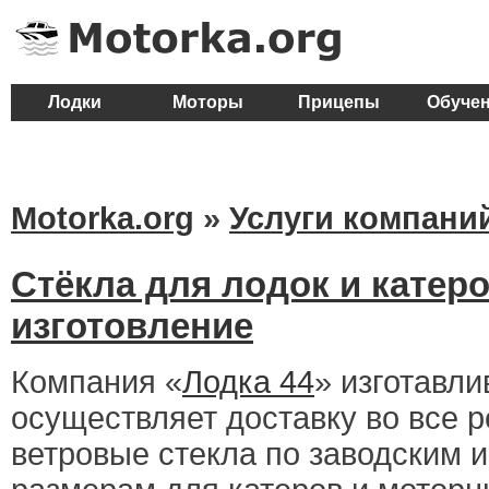
Лодки
Моторы
Прицепы
Обуче
Motorka.org
»
Услуги компани
Стёкла для лодок и катер
изготовление
Компания «
Лодка 44
» изготавли
осуществляет доставку во все 
ветровые стекла по заводским 