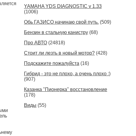
вляется
YAMAHA YDS DIAGNOSTIC v 1.33
(1006)
Обь ГАЗИСО начинаю свой путь.
(509)
Бензин в стальную канистру
(68)
Про АВТО
(24818)
Стоит ли лезть в новый мотор?
(428)
Подскажите пожалуйста
(16)
Гибрид - это не плохо, а очень плохо :)
(907)
Казанка "Пионерка" восстановление
(178)
Виды
(55)
выми
ель
ьнему