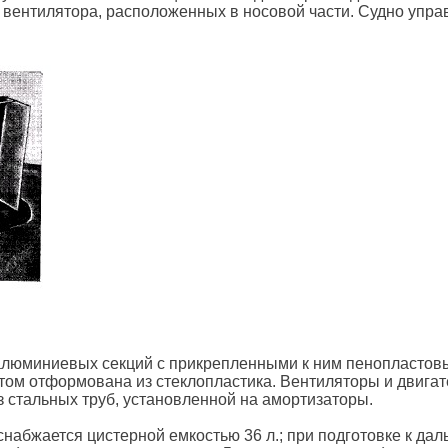
вентилятора, расположенных в носовой части. Судно упра
алюминиевых секций с прикрепленными к ним пенопласто
итом отформована из стеклопластика. Вентиляторы и двигат
 стальных труб, установленной на амортизаторы.
набжается цистерной емкостью 36 л.; при подготовке к дал