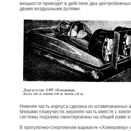
мощности приводит в действие два центробежных 
двумя воздушными рулями.
Нижняя часть корпуса сделана из штампованных 
блоками плавучести; верхняя часть вместе с кокп
системы подъема смонтированы на общей раме из
В прогулочно-спортивном варианте «Ховеровер» с