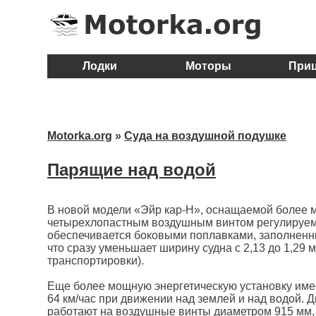
Лодки
Моторы
При
Motorka.org
»
Суда на воздушной подушке
Парящие над водой
В новой модели «Эйр кар-Н», оснащаемой более мо
четырехлопастным воздушным винтом регулируемог
обеспечивается боковыми поплавками, заполненны
что сразу уменьшает ширину судна с 2,13 до 1,29 
транспортировки).
Еще более мощную энергетическую установку име
64 км/час при движении над землей и над водой.
работают на воздушные винты диаметром 915 мм, 