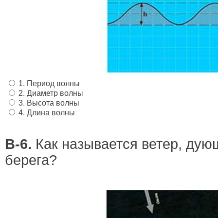
1. Период волны
2. Диаметр волны
3. Высота волны
4. Длина волны
В-6.
Как называется ветер, дую
берега?