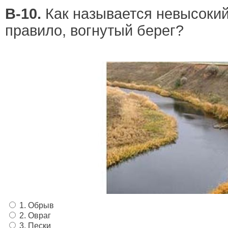
В-10.
Как называется невысокий
правило, вогнутый берег?
1. Обрыв
2. Овраг
3. Пески