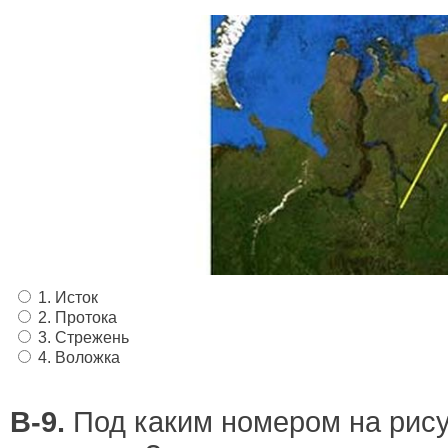
1. Исток
2. Протока
3. Стрежень
4. Воложка
В-9.
Под каким номером на рису