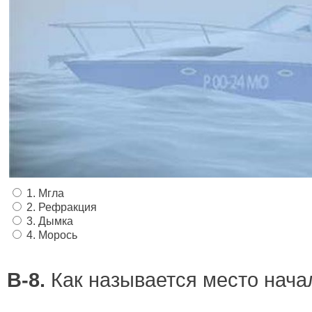
1. Мгла
2. Рефракция
3. Дымка
4. Морось
В-8.
Как называется место нача