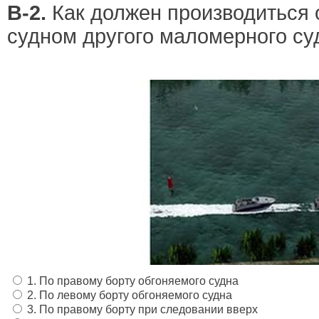
В-2.
Как должен производиться
судном другого маломерного су
1. По правому борту обгоняемого судна
2. По левому борту обгоняемого судна
3. По правому борту при следовании вверх