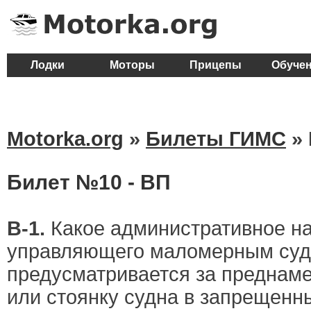
Лодки
Моторы
Прицепы
Обуче
Motorka.org
»
Билеты ГИМС
»
Билет №10 - ВП
В-1.
Какое административное на
управляющего маломерным суд
предусматривается за преднам
или стоянку судна в запрещенн