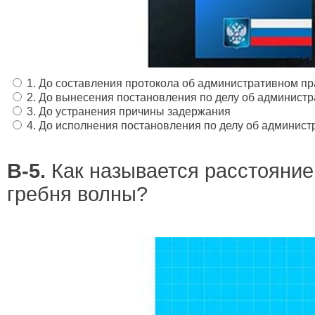
1. До составления протокола об административном п
2. До вынесения постановления по делу об админист
3. До устранения причины задержания
4. До исполнения постановления по делу об админис
В-5.
Как называется расстояние 
гребня волны?