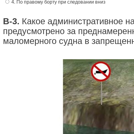
4. По правому борту при следовании вниз
В-3.
Какое административное н
предусмотрено за преднамерен
маломерного судна в запрещен