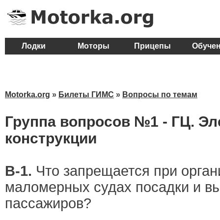
Лодки
Моторы
Прицепы
Обуче
Motorka.org
»
Билеты ГИМС
»
Вопросы по темам
Группа вопросов №1 - ГЦ. Э
конструкции
В-1.
Что запрещается при орган
маломерных судах посадки и в
пассажиров?