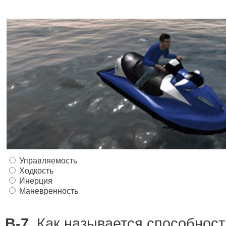
Управляемость
Ходкость
Инерция
Маневренность
В-7.
Как называется способност