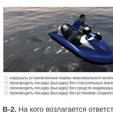
нарушать установленные нормы максимального колич
производить посадку (высадку) без спасательных жил
производить посадку (высадку) без средств индивиду
производить посадку (высадку) без установки сходног
В-2.
На кого возлагается ответс