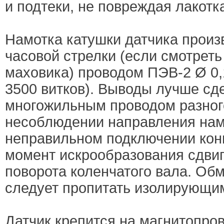
и подтеки, не повреждая лакотк
Намотка катушки датчика произ
часовой стрелки (если смотреть
маховика) проводом ПЭВ-2 Ø 0,1
3500 витков). Выводы лучше сд
многожильным проводом разног
несоблюдении направления нам
неправильном подключении кон
момент искрообразования сдвиг
поворота коленчатого вала. Обм
следует пропитать изолирующи
Датчик крепится на магнитопро