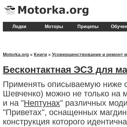
Лодки
Моторы
Прицепы
Обуче
Motorka.org
»
Книги
»
Усовершенствование и ремонт 
Бесконтактная ЭСЗ для ма
Применять описываемую ниже с
Шевченко) можно не только на м
и на "
Нептунах
" различных мод
"Приветах", оснащенных магдин
конструкция которого идентична