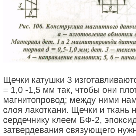
Щечки катушки 3 изготавливаютс
= 1,0 -1,5 мм так, чтобы они пл
магнитопровод; между ними на
слоя лакоткани. Щечки и ткань 
сердечнику клеем БФ-2, эпоксид
затвердевания связующего нужн