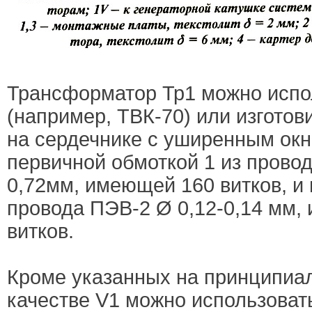
Трансформатор Тр1 можно испо
(например, ТВК-70) или изготов
на сердечнике с уширенным ок
первичной обмоткой 1 из прово
0,72мм, имеющей 160 витков, и 
провода ПЭВ-2 Ø 0,12-0,14 мм,
витков.
Кроме указанных на принципиал
качестве V1 можно использоват