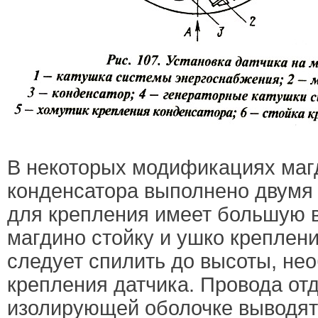
В некоторых модификациях маг
конденсатора выполнено двумя 
для крепления имеет большую в
магдино стойку и ушко креплен
следует спилить до высоты, не
крепления датчика. Провода отд
изолирующей оболочке выводят