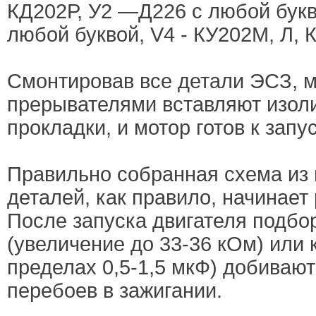
КД202Р, У2 —Д226 с любой букво
любой буквой, V4 - КУ202М, Л, 
Смонтировав все детали ЭСЗ, 
прерывателями вставляют изо
прокладки, и мотор готов к запус
Правильно собранная схема из
деталей, как правило, начинает 
После запуска двигателя подбо
(увеличение до 33-36 кОм) или 
пределах 0,5-1,5 мкФ) добиваю
перебоев в зажигании.