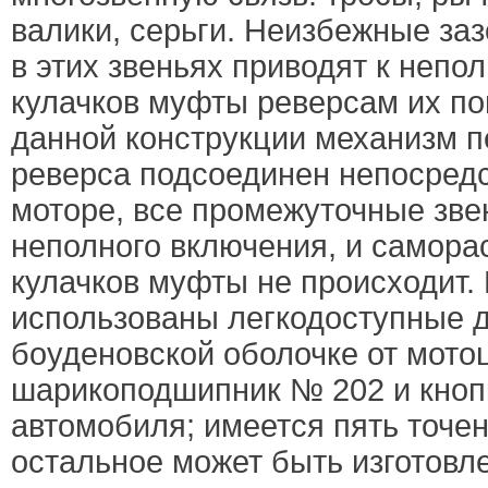
валики, серьги. Неизбежные за
в этих звеньях приводят к неп
кулачков муфты реверсам их п
данной конструкции механизм 
реверса подсоединен непосредс
моторе, все промежуточные зве
неполного включения, и самор
кулачков муфты не происходит. 
использованы легкодоступные д
боуденовской оболочке от мото
шарикоподшипник № 202 и кноп
автомобиля; имеется пять точен
остальное может быть изготовл