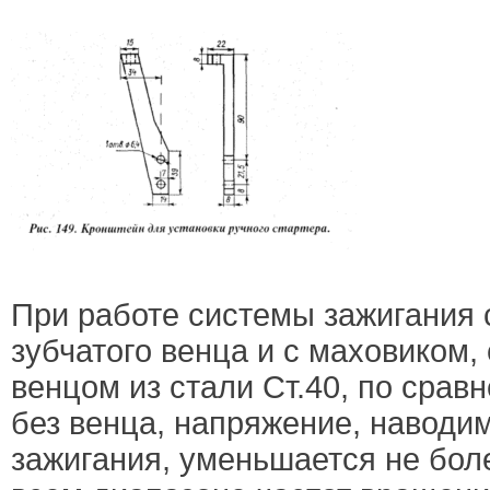
При работе системы зажигания 
зубчатого венца и с маховиком
венцом из стали Ст.40, по срав
без венца, напряжение, наводи
зажигания, уменьшается не бол