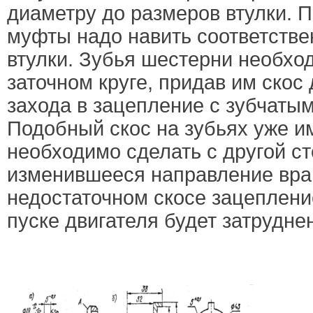
диаметру до размеров втулки. 
муфты надо навить соответстве
втулки. Зубья шестерни необхо
заточном круге, придав им скос
захода в зацепление с зубчаты
Подобный скос на зубьях уже им
необходимо сделать с другой с
изменившееся направление вра
недостаточном скосе зацеплени
пуске двигателя будет затрудне