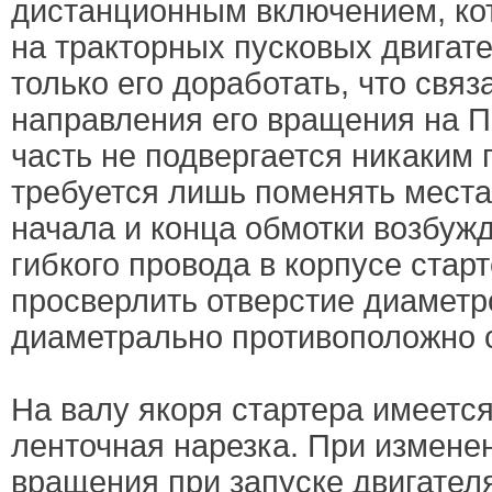
дистанционным включением, ко
на тракторных пусковых двигат
только его доработать, что свя
направления его вращения на 
часть не подвергается никаким
требуется лишь поменять мест
начала и конца обмотки возбуж
гибкого провода в корпусе стар
просверлить отверстие диаметр
диаметрально противоположно
На валу якоря стартера имеетс
ленточная нарезка. При измене
вращения при запуске двигател