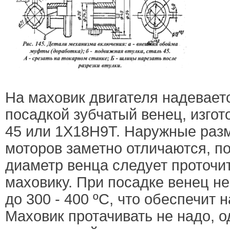
На маховик двигателя надеваетс
посадкой зубчатый венец, изгот
45 или 1X18Н9Т. Наружные раз
моторов заметно отличаются, п
диаметр венца следует проточи
маховику. При посадке венец н
до 300 - 400 ºС, что обеспечит на
Маховик протачивать не надо, о