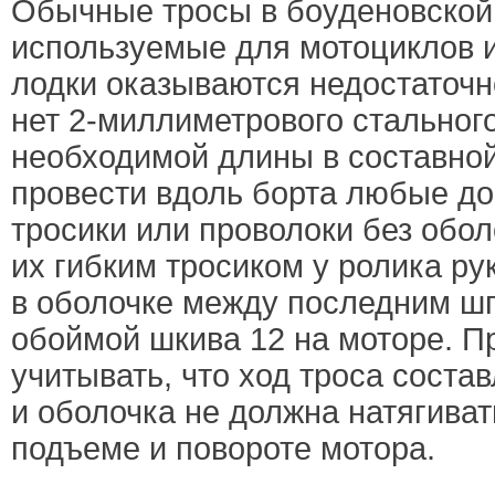
Обычные тросы в боуденовской
используемые для мотоциклов и
лодки оказываются недостаточ
нет 2-миллиметрового стальног
необходимой длины в составной
провести вдоль борта любые до
тросики или проволоки без обол
их гибким тросиком у ролика ру
в оболочке между последним ш
обоймой шкива 12 на моторе. П
учитывать, что ход троса состав
и оболочка не должна натягива
подъеме и повороте мотора.