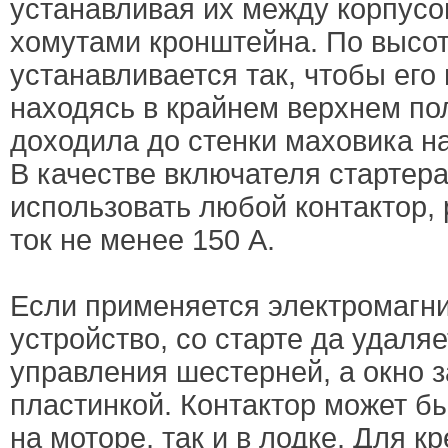
устанавливая их между корпусо
хомутами кронштейна. По высот
устанавливается так, чтобы его
находясь в крайнем верхнем по
доходила до стенки маховика на
В качестве включателя стартер
использовать любой контактор,
ток не менее 150 А.
Если применяется электромагн
устройство, со старте да удаля
управления шестерней, а окно 
пластинкой. Контактор может б
на моторе, так и в лодке. Для к