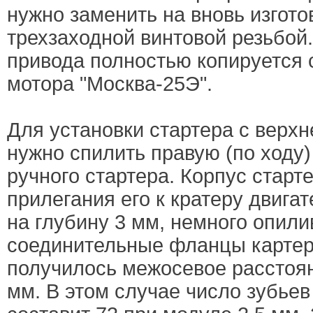
нужно заменить на вновь изгото
трехзаходной винтовой резьбой.
привода полностью копируется 
мотора "Москва-25Э".
Для установки стартера с верхн
нужно спилить правую (по ходу
ручного стартера. Корпус старт
прилегания его к кратеру двига
на глубину 3 мм, немного опили
соединительные фланцы картера
получилось межосевое расстоян
мм. В этом случае число зубье