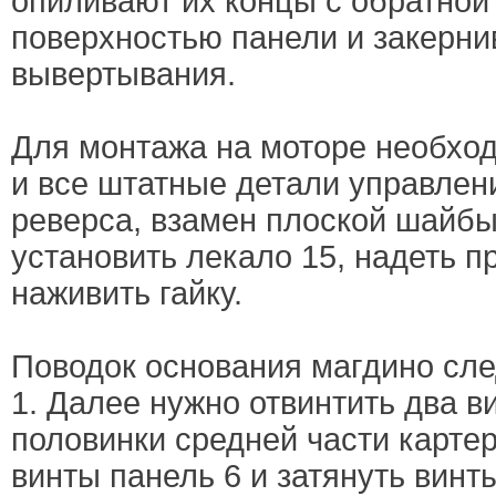
опиливают их концы с обратной
поверхностью панели и закерни
вывертывания.
Для монтажа на моторе необхо
и все штатные детали управлен
реверса, взамен плоской шайбы
установить лекало 15, надеть 
наживить гайку.
Поводок основания магдино сле
1. Далее нужно отвинтить два 
половинки средней части картер
винты панель 6 и затянуть винты