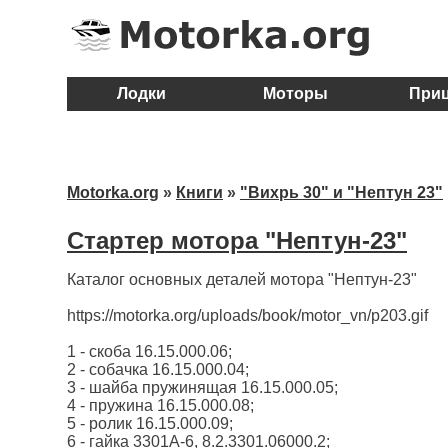
Лодки
Моторы
При
Motorka.org
»
Книги
»
"Вихрь 30" и "Нептун 23"
Стартер мотора "Нептун-23"
Каталог основных деталей мотора "Нептун-23"
https://motorka.org/uploads/book/motor_vn/p203.gif
1 - скоба 16.15.000.06;
2 - собачка 16.15.000.04;
3 - шайба пружинящая 16.15.000.05;
4 - пружина 16.15.000.08;
5 - ролик 16.15.000.09;
6 - гайка 3301А-6, 8.2.3301.06000.2;