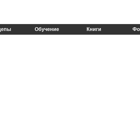
цепы
Обучение
Книги
Фо