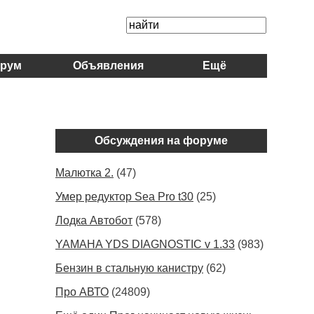
рум
Объявления
Ещё
Обсуждения на форуме
Малютка 2.
(47)
Умер редуктор Sea Pro t30
(25)
Лодка Автобот
(578)
YAMAHA YDS DIAGNOSTIC v 1.33
(983)
Бензин в стальную канистру
(62)
Про АВТО
(24809)