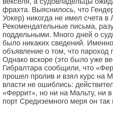
векселя, а судовладельцы ожид
фрахта. Выяснилось, что Гендер
Уокер) никогда не имел счета в
Рекомендательные письма, разу
поддельными. Много дней о суд
было никаких сведений. Именно
объявление о том, что пароход 
Однако вскоре (это было уже ве
Гибралтара сообщили, что «Фер
прошел пролив и взял курс на 
власти не ошиблись: действител
«Феррит», но ни на Мальту, ни в
порт Средиземного меря он так 