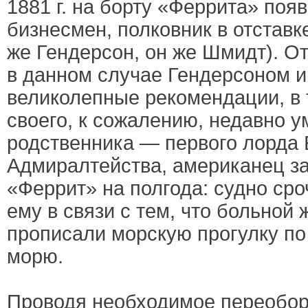
1881 г. на борту «Феррита» поя
бизнесмен, полковник в отставк
же Гендерсон, он же Шмидт). 
в данном случае Гендерсоном и
великолепные рекомендации, в 
своего, к сожалению, недавно 
родственника — первого лорда 
Адмиралтейства, американец з
«Феррит» на полгода: судно ср
ему в связи с тем, что больной 
прописали морскую прогулку п
морю.
Проводя необходимое переобо