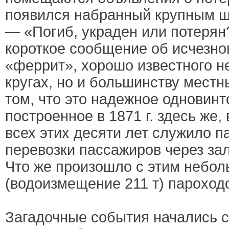
появился набранный крупным ш
— «Погиб, украден или потерян
короткое сообщение об исчезно
«феррит», хорошо известного не
кругах, но и большинству местн
том, что это надежное одновинт
построенное в 1871 г. здесь же, 
всех этих десяти лет служило 
перевозки пассажиров через за
Что же произошло с этим небо
(водоизмещение 211 т) пароход
Загадочные события начались с 