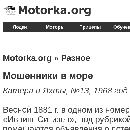
Лодки
Моторы
Прицепы
Обуче
Motorka.org
»
Разное
Мошенники в море
Катера и Яхты, №13, 1968 год
Весной 1881 г. в одном из номе
«Ивнинг Ситизен», под рубрикой
помещаются объявления о поте