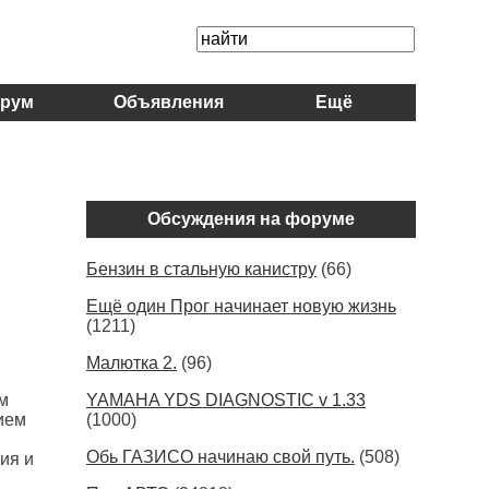
рум
Объявления
Ещё
Обсуждения на форуме
Бензин в стальную канистру
(66)
Ещё один Прог начинает новую жизнь
(1211)
Малютка 2.
(96)
м
YAMAHA YDS DIAGNOSTIC v 1.33
ием
(1000)
Обь ГАЗИСО начинаю свой путь.
(508)
ия и