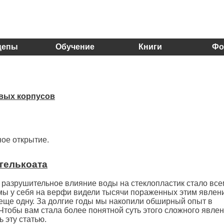
цепы
Обучение
Книги
Фо
вых корпусов
ное открытие.
гелькоата
– разрушительное влияние воды на стеклопластик стало все
мы у себя на верфи видели тысячи пораженных этим явлен
и еще одну. За долгие годы мы накопили обширный опыт в
 Чтобы вам стала более понятной суть этого сложного явлен
 эту статью.