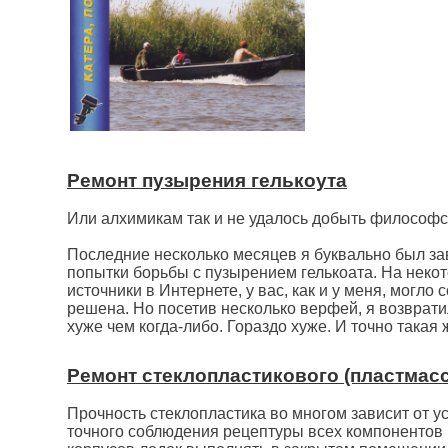
Ремонт пузырения гелькоута
Или алхимикам так и не удалось добыть философс
Последние несколько месяцев я буквально был за
попытки борьбы с пузырением гелькоата. На неко
источники в Интернете, у вас, как и у меня, могл
решена. Но посетив несколько верфей, я возврат
хуже чем когда-либо. Гораздо хуже. И точно такая
Ремонт стеклопластикового (пластмасс
Прочность стеклопластика во многом зависит от у
точного соблюдения рецептуры всех компонентов 