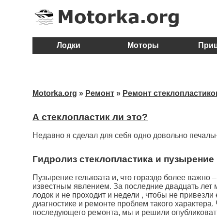
Лодки
Моторы
При
Motorka.org
»
Ремонт
»
Ремонт стеклопластико
А стеклопластик ли это?
Недавно я сделал для себя одно довольно печаль
Гидролиз стеклопластика и пузырение 
Пузырение гелькоата и, что гораздо более важно 
известным явлением. За последние двадцать лет 
лодок и не проходит и недели , чтобы не привезл
диагностике и ремонте проблем такого характера.
последующего ремонта, мы и решили опубликовать