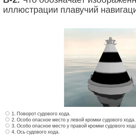
иллюстрации плавучий навигац
1. Поворот судового хода.
2. Особо опасное место у левой кромки судового хода.
3. Особо опасное место у правой кромки судового хода
4. Ось судового хода.