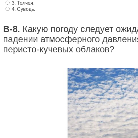
3. Толчея.
4. Суводь.
В-8.
Какую погоду следует ожид
падении атмосферного давлени
перисто-кучевых облаков?