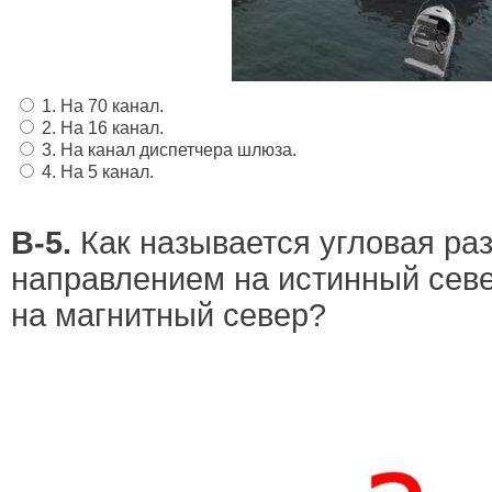
1. На 70 канал.
2. На 16 канал.
3. На канал диспетчера шлюза.
4. На 5 канал.
В-5.
Как называется угловая ра
направлением на истинный сев
на магнитный север?