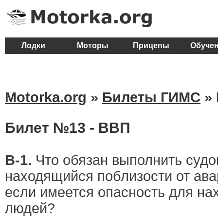
Лодки
Моторы
Прицепы
Обуче
Motorka.org
»
Билеты ГИМС
»
Билет №13 - ВВП
В-1.
Что обязан выполнить судо
находящийся поблизости от ава
если имеется опасность для на
людей?