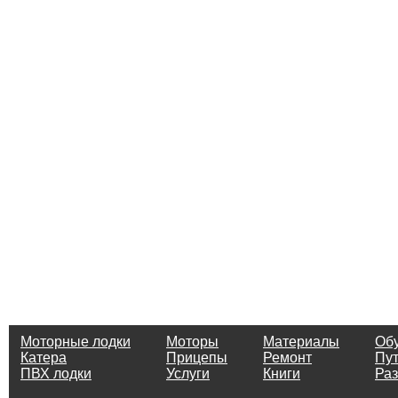
Моторные лодки
Моторы
Материалы
Об
Катера
Прицепы
Ремонт
Пу
ПВХ лодки
Услуги
Книги
Ра