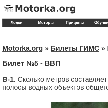
Лодки
Моторы
Прицепы
Обуче
Motorka.org
»
Билеты ГИМС
»
Билет №5 - ВВП
В-1.
Сколько метров составляет
полосы водных объектов общег