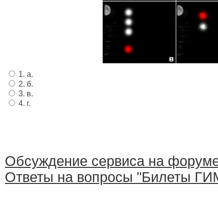
1. а.
2. б.
3. в.
4. г.
Обсуждение сервиса на форум
Ответы на вопросы "Билеты ГИМ