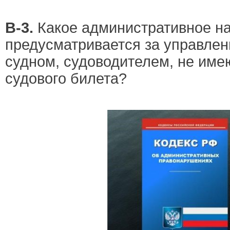
В-3.
Какое административное н
предусматривается за управле
судном, судоводителем, не им
судового билета?