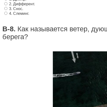
2. Дифферент.
3. Снос.
4. Слеминг.
В-8.
Как называется ветер, дую
берега?