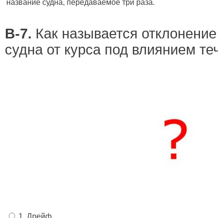
название судна, передаваемое три раза.
В-7.
Как называется отклонени
судна от курса под влиянием те
1. Дрейф.