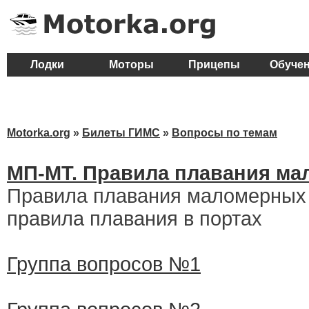
Лодки
Моторы
Прицепы
Обуче
Motorka.org
»
Билеты ГИМС
»
Вопросы по темам
МП-MT. Правила плавания ма
Правила плавания маломерных 
правила плавания в портах
Группа вопросов №1