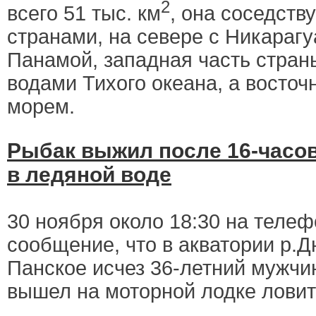
2
всего 51 тыс. км
, она соседств
странами, на севере с Никарагуа
Панамой, западная часть стра
водами Тихого океана, а восточ
морем.
Рыбак выжил после 16-часо
в ледяной воде
30 ноября около 18:30 на телеф
сообщение, что в акватории р.Д
Панское исчез 36-летний мужчи
вышел на моторной лодке ловит