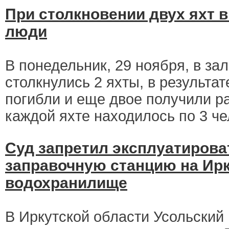
При столкновении двух яхт 
люди
В понедельник, 29 ноября, в за
столкнулись 2 яхты, в результат
погибли и еще двое получили ра
каждой яхте находилось по 3 че
Суд запретил эксплуатирова
заправочную станцию на Ир
водохранилище
В Иркутской области Усольский 