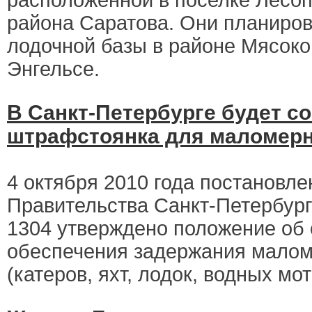
расположенной в поселке Лесо
района Саратова. Они планиров
лодочной базы в районе Мясоко
Энгельсе.
В Санкт-Петербурге будет с
штрафстоянка для маломер
4 октября 2010 года постановл
Правительства Санкт-Петербург
1304 утверждено положение об 
обеспечения задержания малом
(катеров, яхт, лодок, водных мо