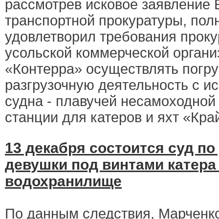
рассмотрев исковое заявление 
транспортной прокуратуры, пол
удовлетворил требования проку
усольской коммерческой орган
«Контерра» осуществлять погру
разгрузочную деятельность с и
судна - плавучей несамоходной
станции для катеров и яхт «Кр
13 декабря состоится суд по
девушки под винтами катера
водохранилище
По данным следствия, Марченко