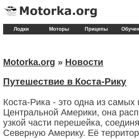
Лодки
Моторы
Прицепы
Обуче
Motorka.org
»
Новости
Путешествие в Коста-Рику
Коста-Рика - это одна из самых
Центральной Америки, она рас
узкой части перешейка, соеди
Северную Америку. Её территор