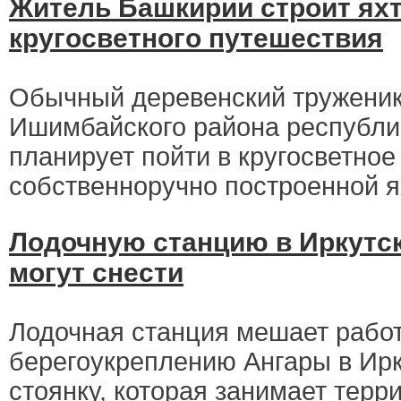
Житель Башкирии строит яхт
кругосветного путешествия
Обычный деревенский труженик
Ишимбайского района республи
планирует пойти в кругосветное
собственноручно построенной я
Лодочную станцию в Иркутск
могут снести
Лодочная станция мешает рабо
берегоукреплению Ангары в Ирк
стоянку, которая занимает терр