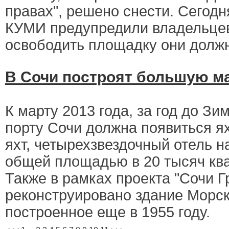
правах", решено снести. Сегодн
КУМИ предупредили владельцев
освободить площадку они должн
В Сочи построят большую ма
К марту 2013 года, за год до З
порту Сочи должна появиться я
яхт, четырехзвездочный отель н
общей площадью в 20 тысяч кв
Также в рамках проекта "Сочи Г
реконструировано здание Морск
построенное еще в 1955 году.