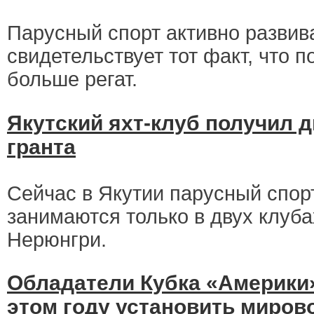
Парусный спорт активно развива
свидетельствует тот факт, что п
больше регат.
Якутский яхт-клуб получил 
гранта
Сейчас в Якутии парусный спорт
занимаются только в двух клубах
Нерюнгри.
Обладатели Кубка «Америки»
этом году установить миров