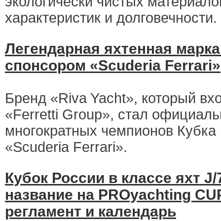
экологически чистых материало
характеристик и долговечности.
Легендарная яхтенная марка
спонсором «Scuderia Ferrari»
Бренд «Riva Yacht», который вхо
«Ferretti Group», стал официа
многократных чемпионов Кубка 
«Scuderia Ferrari».
Кубок России в классе яхт J/
название на PROyachting CU
регламент и календарь