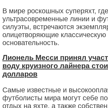
В мире роскошных суперяхт, гд
ультрасовременные линии и фу
силуэты, встречаются экземпля
олицетворяющие классическую
основательность.
Лионель Месси принял участ
воду круизного лайнера сто
долларов
Самые известные и высокоопл
футболисты мира могут себе п
отдых на яхте, а также собстве