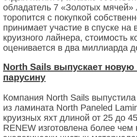
обладатель 7 «Золотых мячей»
торопится с покупкой собственн
принимает участие в спуске на 
круизного лайнера, стоимость к
оценивается в два миллиарда д
North Sails выпускает новую
парусину
Компания North Sails выпустил
из ламината North Paneled Lami
круизных яхт длиной от 25 до 4
RENEW изготовлена более чем 