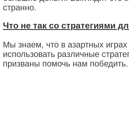
странно.
Что не так со стратегиями д
Мы знаем, что в азартных игра
использовать различные страте
призваны помочь нам победить.