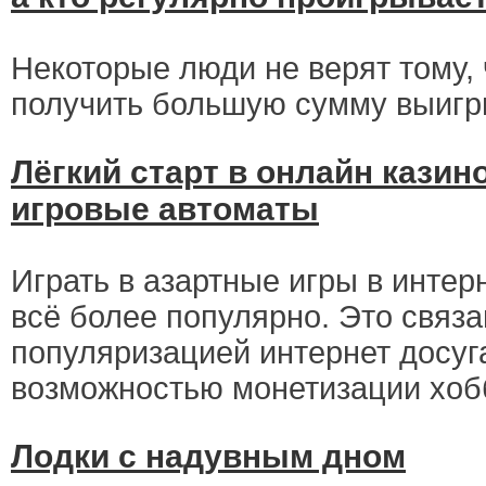
Некоторые люди не верят тому, 
получить большую сумму выиг
Лёгкий старт в онлайн казин
игровые автоматы
Играть в азартные игры в интер
всё более популярно. Это связа
популяризацией интернет досуга
возможностью монетизации хоб
Лодки с надувным дном