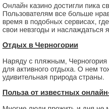
Онлайн казино достигли пика с
Пользователям все больше нра
время в подобных сервисах, гд
свои невзгоды и наслаждаться 
Отдых в Черногории
Наряду с пляжным, Черногория 
для активного отдыха. О нем т
удивительная природа страны.
Польза от известных онлайн
Многие люди прожить и дня не м