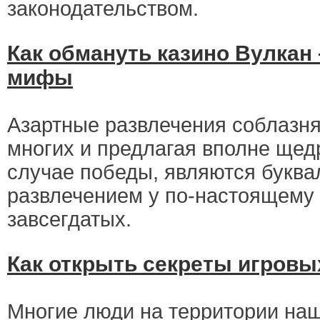
законодательством.
Как обмануть казино Вулкан
мифы
Азартные развлечения соблазн
многих и предлагая вполне щед
случае победы, являются буква
развлечением у по-настоящему
завсегдатых.
Как открыть секреты игровы
Многие люди на территории на