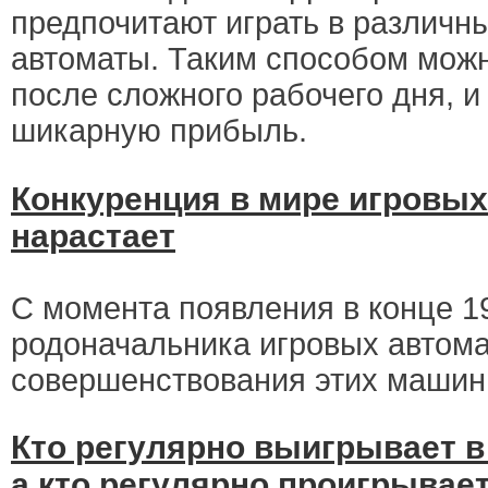
предпочитают играть в различн
автоматы. Таким способом мож
после сложного рабочего дня, и
шикарную прибыль.
Конкуренция в мире игровых
нарастает
С момента появления в конце 1
родоначальника игровых автома
совершенствования этих машин 
Кто регулярно выигрывает в
а кто регулярно проигрывае