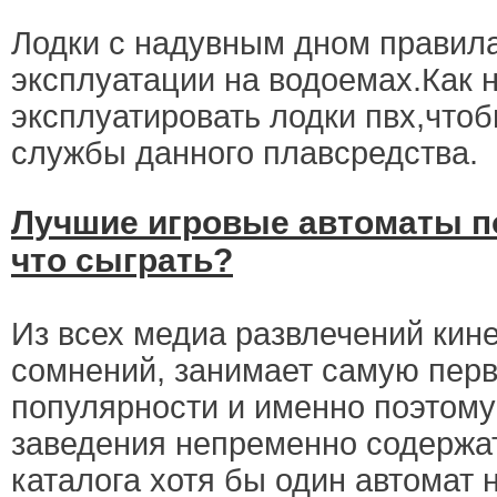
Лодки с надувным дном правил
эксплуатации на водоемах.Как 
эксплуатировать лодки пвх,чтоб
службы данного плавсредства.
Лучшие игровые автоматы п
что сыграть?
Из всех медиа развлечений кин
сомнений, занимает самую пер
популярности и именно поэтому
заведения непременно содержат
каталога хотя бы один автомат 