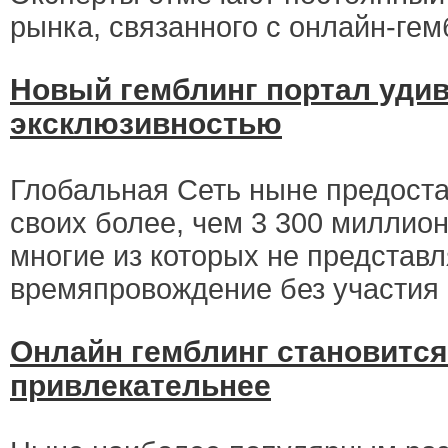
рынка, связанного с онлайн-гем
Новый гемблинг портал удив
эксклюзивностью
Глобальная Сеть ныне предост
своих более, чем 3 300 миллион
многие из которых не представ
времяпровождение без участия в
Онлайн гемблинг становится
привлекательнее