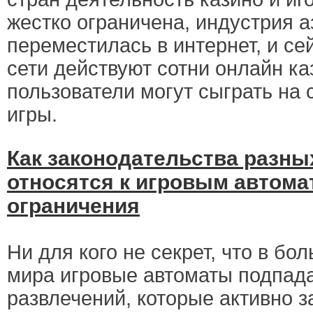
жестко ограничена, индустрия а
переместилась в интернет, и се
сети действуют сотни онлайн ка
пользователи могут сыграть на 
игры.
Как законодательства разны
относятся к игровым автома
ограничения
Ни для кого не секрет, что в бо
мира игровые автоматы подпада
развлечений, которые активно 