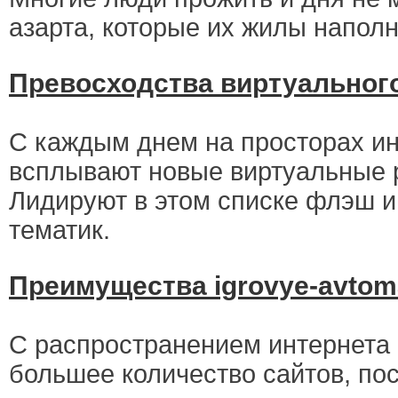
азарта, которые их жилы напол
Превосходства виртуального
С каждым днем на просторах и
всплывают новые виртуальные 
Лидируют в этом списке флэш 
тематик.
Преимущества igrovye-avtoma
С распространением интернета 
большее количество сайтов, п