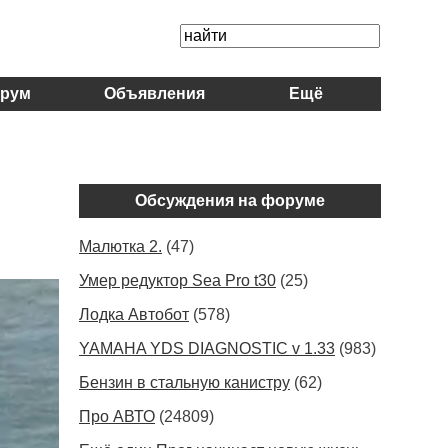
рум
Объявления
Ещё
Обсуждения на форуме
Малютка 2.
(47)
Умер редуктор Sea Pro t30
(25)
Лодка Автобот
(578)
YAMAHA YDS DIAGNOSTIC v 1.33
(983)
Бензин в стальную канистру
(62)
Про АВТО
(24809)