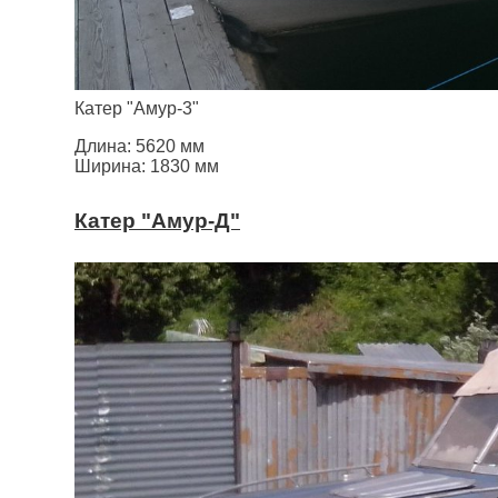
Катер "Амур-3"
Длина: 5620 мм
Ширина: 1830 мм
Катер "Амур-Д"