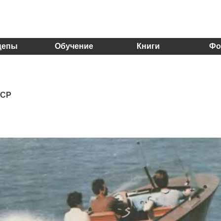
цепы
Обучение
Книги
Фо
ССР